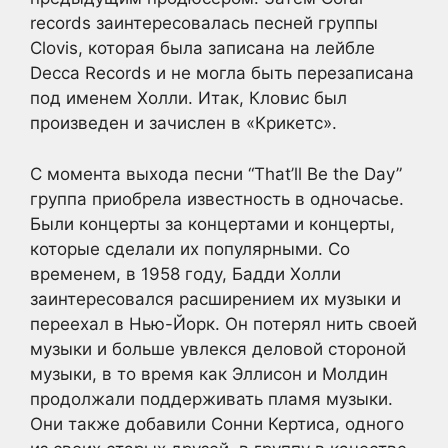
records заинтересовалась песней группы
Clovis, которая была записана на лейбле
Decca Records и не могла быть перезаписана
под именем Холли. Итак, Кловис был
произведен и зачислен в «Крикетс».
С момента выхода песни “That’ll Be the Day”
группа приобрела известность в одночасье.
Были концерты за концертами и концерты,
которые сделали их популярными. Со
временем, в 1958 году, Бадди Холли
заинтересовался расширением их музыки и
переехал в Нью-Йорк. Он потерял нить своей
музыки и больше увлекся деловой стороной
музыки, в то время как Эллисон и Молдин
продолжали поддерживать пламя музыки.
Они также добавили Сонни Кертиса, одного