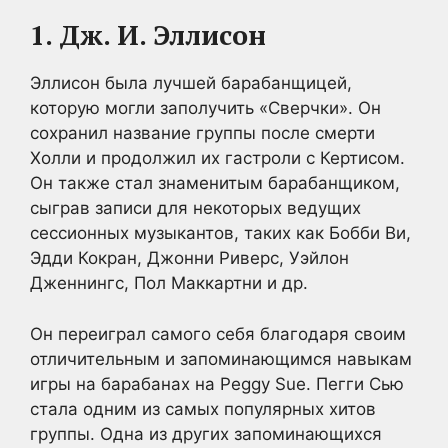
1. Дж. И. Эллисон
Эллисон была лучшей барабанщицей,
которую могли заполучить «Сверчки». Он
сохранил название группы после смерти
Холли и продолжил их гастроли с Кертисом.
Он также стал знаменитым барабанщиком,
сыграв записи для некоторых ведущих
сессионных музыкантов, таких как Бобби Ви,
Эдди Кокран, Джонни Риверс, Уэйлон
Дженнингс, Пол Маккартни и др.
Он переиграл самого себя благодаря своим
отличительным и запоминающимся навыкам
игры на барабанах на Peggy Sue. Пегги Сью
стала одним из самых популярных хитов
группы. Одна из других запоминающихся