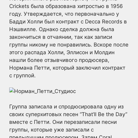
Crickets была образована хитростью в 1956
году. Утверждается, что первоначально у
Бадди Холли был контракт с Decca Records в
Нэшвилле. Однако сделка должна была
закончиться в отчаянии, так как записи
группы никому не понравились. Вскоре после
этого распада Холли, Эллисон и Молдин
нашли более отзывчивого продюсера,
Нормана Петти, который заключил контракт
с группой.
Группа записала и спродюсировала одну из
своих суперхитовых песен “That’ll Be the Day”
вместе с Петти. Они перезаписали песни
группы, которые уже записали с
предыдущим продюсером. Затем Coral