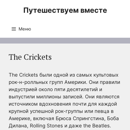
Перейти
Путешествуем вместе
к
содержимому
Меню
The Crickets
The Crickets были одной из самых культовых
рок-н-ролльных групп Америки. Они правили
индустрией около пяти десятилетий и
выпустили миллионы записей. Они являются
источником вдохновения почти для каждой
крупной успешной рок-группы или певца в
Америке, включая Брюса Спрингстина, Боба
Дилана, Rolling Stones и даже the Beatles.