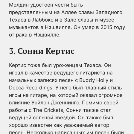
Молдин удостоен чести быть
представленным на Аллее славы Западного
Техаса в Лаббоке и в Зале славы и музее
музыкантов в Нэшвилле. Он умер в 2015 году
от рака в Нэшвилле.
3. Сонни Кертис
Кертис тоже был уроженцем Техаса. Он
играл в качестве ведущего гитариста на
начальных записях песен с Buddy Holly и
Decca Recordings. У него был плавный стиль
игры на гитаре, на который оказал огромное
влияние Уэйлон Дженнингс. Помимо своей
работы с The Crickets, Сонни также стал
ведущей сольной звездой. Он также был
хорошо известен как уважаемый автор
песен. Несколько написанных им песен были