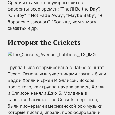
Среди их самых популярных хитов —
фавориты всех времен: “That’ll Be the Day”,
“Oh Boy”, ” Not Fade Away“, ”Maybe Baby“, ”Я
боролся с законом“, ”Больше, чем я могу
сказать» и др.
История the Crickets
Группа была сформирована в Лаббоке, штат
Техас. Основными участниками группы были
Бадди Холли и Джей И Эллисон. Вскоре
после того, как группа начала запись, Холли
и Эллисон наняли Джо Б. Молдина в
качестве басиста. The Crickets, вероятно,
были пионерами американской рок-музыки,
которые писали, играли, продюсировали и