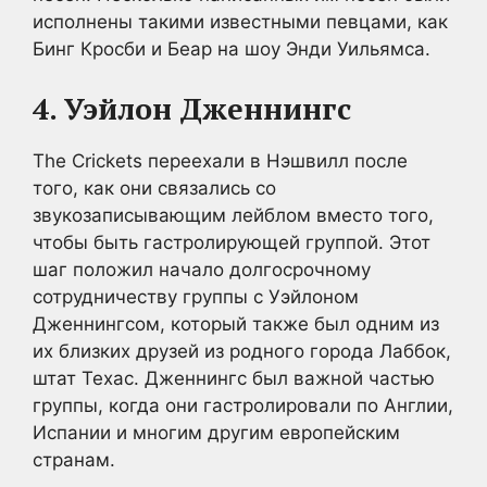
исполнены такими известными певцами, как
Бинг Кросби и Беар на шоу Энди Уильямса.
4. Уэйлон Дженнингс
The Crickets переехали в Нэшвилл после
того, как они связались со
звукозаписывающим лейблом вместо того,
чтобы быть гастролирующей группой. Этот
шаг положил начало долгосрочному
сотрудничеству группы с Уэйлоном
Дженнингсом, который также был одним из
их близких друзей из родного города Лаббок,
штат Техас. Дженнингс был важной частью
группы, когда они гастролировали по Англии,
Испании и многим другим европейским
странам.