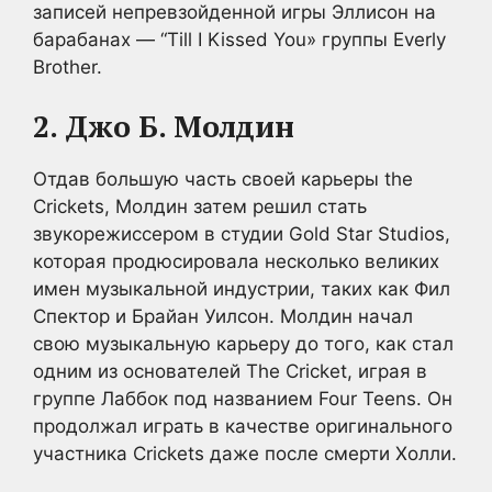
записей непревзойденной игры Эллисон на
барабанах — “Till I Kissed You» группы Everly
Brother.
2. Джо Б. Молдин
Отдав большую часть своей карьеры the
Crickets, Молдин затем решил стать
звукорежиссером в студии Gold Star Studios,
которая продюсировала несколько великих
имен музыкальной индустрии, таких как Фил
Спектор и Брайан Уилсон. Молдин начал
свою музыкальную карьеру до того, как стал
одним из основателей The Cricket, играя в
группе Лаббок под названием Four Teens. Он
продолжал играть в качестве оригинального
участника Crickets даже после смерти Холли.