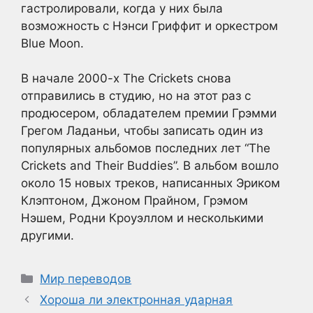
гастролировали, когда у них была
возможность с Нэнси Гриффит и оркестром
Blue Moon.
В начале 2000-х The Crickets снова
отправились в студию, но на этот раз с
продюсером, обладателем премии Грэмми
Грегом Ладаньи, чтобы записать один из
популярных альбомов последних лет “The
Crickets and Their Buddies”. В альбом вошло
около 15 новых треков, написанных Эриком
Клэптоном, Джоном Прайном, Грэмом
Нэшем, Родни Кроуэллом и несколькими
другими.
Рубрики
Мир переводов
Хороша ли электронная ударная