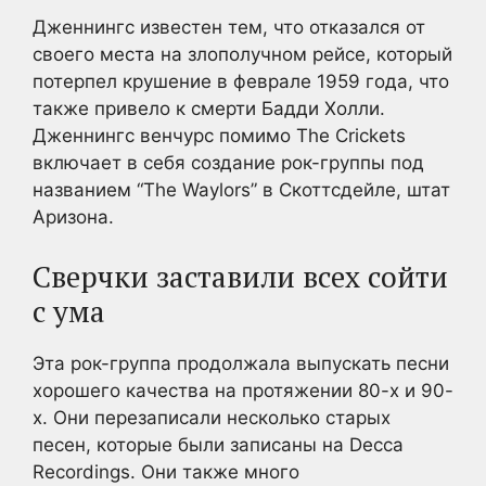
Дженнингс известен тем, что отказался от
своего места на злополучном рейсе, который
потерпел крушение в феврале 1959 года, что
также привело к смерти Бадди Холли.
Дженнингс венчурс помимо The Crickets
включает в себя создание рок-группы под
названием “The Waylors” в Скоттсдейле, штат
Аризона.
Сверчки заставили всех сойти
с ума
Эта рок-группа продолжала выпускать песни
хорошего качества на протяжении 80-х и 90-
х. Они перезаписали несколько старых
песен, которые были записаны на Decca
Recordings. Они также много