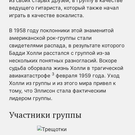
из своих старых друзей, в группу в качестве
ведущего гитариста, который также начал
играть в качестве вокалиста.
В 1958 году поклонники этой знаменитой
американской рок-группы стали
свидетелями распада, в результате которого
Бадди Холли расстался с группой из-за
нескольких понятных разногласий. Вскоре
судьба оборвала жизнь Холли в трагической
3
авиакатастрофе
февраля 1959 года. Уход
Холли из группы и из этого мира привел к
тому, что Эллисон стала фактическим
лидером группы.
Участники группы