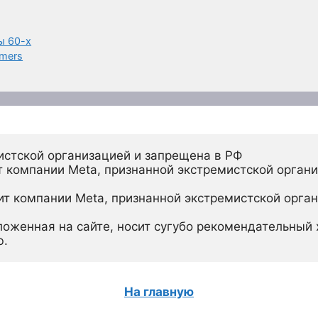
ы 60-х
amers
истской организацией и запрещена в РФ
 компании Meta, признанной экстремистской органи
ит компании Meta, признанной экстремистской орган
ложенная на сайте, носит сугубо рекомендательный х
ю.
На главную