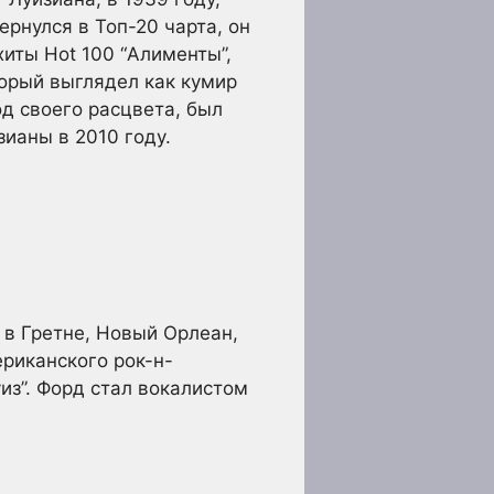
ернулся в Топ-20 чарта, он
хиты Hot 100 “Алименты”,
оторый выглядел как кумир
од своего расцвета, был
ианы в 2010 году.
 в Гретне, Новый Орлеан,
риканского рок-н-
из”. Форд стал вокалистом