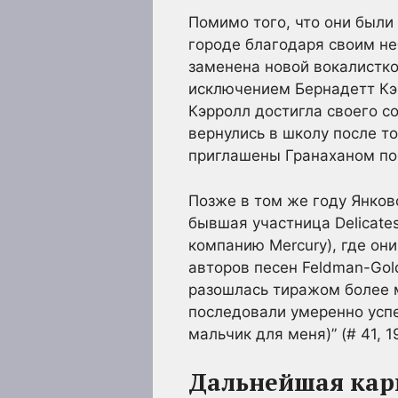
Помимо того, что они были
городе благодаря своим не
заменена новой вокалистко
исключением Бернадетт Кэр
Кэрролл достигла своего со
вернулись в школу после т
приглашены Гранаханом пос
Позже в том же году Янковс
бывшая участница Delicate
компанию Mercury), где они
авторов песен Feldman-Gold
разошлась тиражом более м
последовали умеренно успеш
мальчик для меня)” (# 41, 1
Дальнейшая кар