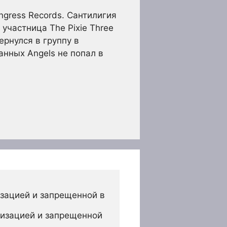
ngress Records. Сантилигия
участница The Pixie Three
ернулся в группу в
анных Angels не попал в
зацией и запрещенной в 
изацией и запрещенной 