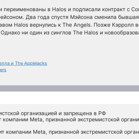
и переименованы в Halos и подписали контракт с Co
ейсоном. Два года спустя Мэйсона сменила бывшая 
вом Halos вернулись к The Angels. Позже Кэрролл в
Однако ни один из синглов The Halos и новообразов
лла и The Applejacks
ders
истской организацией и запрещена в РФ
 компании Meta, признанной экстремистской органи
ит компании Meta, признанной экстремистской орган