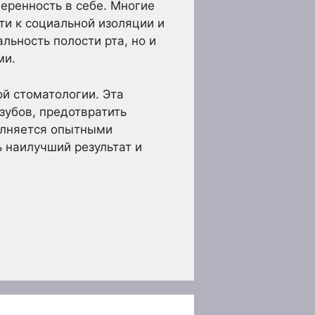
веренность в себе. Многие
ти к социальной изоляции и
льность полости рта, но и
ми.
й стоматологии. Эта
зубов, предотвратить
олняется опытными
 наилучший результат и