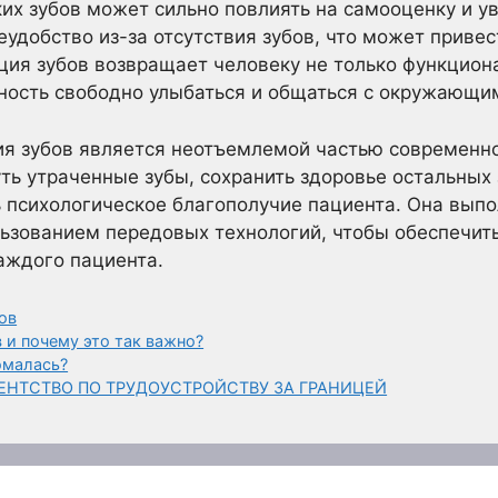
ких зубов может сильно повлиять на самооценку и у
удобство из-за отсутствия зубов, что может привес
ия зубов возвращает человеку не только функциона
бность свободно улыбаться и общаться с окружающи
ия зубов является неотъемлемой частью современно
ть утраченные зубы, сохранить здоровье остальных 
ь психологическое благополучие пациента. Она вып
ьзованием передовых технологий, чтобы обеспечить
аждого пациента.
ов
 и почему это так важно?
ломалась?
ЕНТСТВО ПО ТРУДОУСТРОЙСТВУ ЗА ГРАНИЦЕЙ