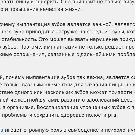
евать пищу и говорить. Она приносит не только виз
но и повышение качества жизни.
очему имплантация зубов является важной, являетс
ного зуба приводит к нагрузке на соседние зубы, ко
 стабильность. Это может вызвать нарушение прик
зубов. Поэтому, имплантация не только решает про
жные осложнения, связанные с дальнейшими пробл
, почему имплантация зубов так важна, является с
не только важным элементом для жевания пищи, но 
ствие одного или нескольких зубов может привести 
ней челюстной дугами, развитию заболеваний десе
в в организме. Восстановление утраченных зубов с
 проблемы и сохранить здоровье полости рта.
ов
играет огромную роль в самооценке и психологич