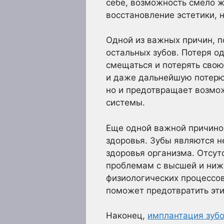
себе, возможность смело ж
восстановление эстетики, 
Одной из важных причин, п
остальных зубов. Потеря од
смещаться и потерять свою
и даже дальнейшую потерю 
но и предотвращает возмо
системы.
Еще одной важной причиной
здоровья. Зубы являются 
здоровья организма. Отсут
проблемам с высшей и ниж
физиологических процессо
поможет предотвратить эти
Наконец,
имплантация зуб