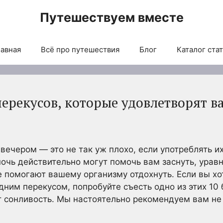
Путешествуем вместе
авная
Всё про путешествия
Блог
Каталог ста
перекусов, которые удовлетворят 
вечером — это не так уж плохо, если употреблять и
ночь действительно могут помочь вам заснуть, ура
 помогают вашему организму отдохнуть. Если вы хо
ним перекусом, попробуйте съесть одно из этих 10
т сонливость. Мы настоятельно рекомендуем вам не е