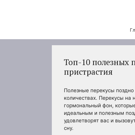
Перейти
к
содержимому
Гл
Топ-10 полезных 
пристрастия
Полезные перекусы поздно 
количествах. Перекусы на 
гормональный фон, которые
идеальным и полезным позд
удовлетворят вас и вызову
сну.