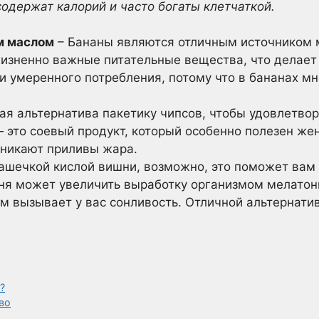
содержат калорий и часто богаты клетчаткой.
м маслом
– Бананы являются отличным источником 
жизненно важные питательные вещества, что делает
и умеренного потребления, потому что в бананах мн
ая альтернатива пакетику чипсов, чтобы удовлетвор
 это соевый продукт, который особенно полезен же
зникают приливы жара.
чашечкой кислой вишни, возможно, это поможет вам
ня может увеличить выработку организмом мелатон
м вызывает у вас сонливость. Отличной альтернатив
?
во