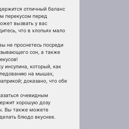
одержится отличный баланс
ым перекусом перед
ожет вызвать у вас
итесь, что в хлопьях мало
 вы не проснетесь посреди
ызывающего сон, а также
екусов!
 инсулина, который, как
следованию на мышах,
априкой; доказано, что обе
казаться очевидным
держит хорошую дозу
ы. Вы также можете
сделать блюдо вкуснее.