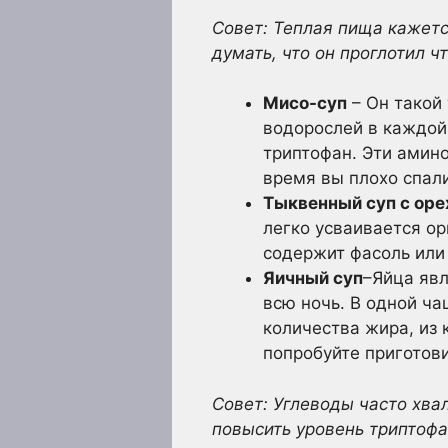
Совет: Теплая пища кажетс
думать, что он проглотил ч
Мисо-суп
– Он такой
водорослей в каждой 
триптофан. Эти амин
время вы плохо спали
Тыквенный суп с ор
легко усваивается ор
содержит фасоль или
Яичный суп
–Яйца явл
всю ночь. В одной ча
количества жира, из 
попробуйте приготови
Совет: Углеводы часто хва
повысить уровень триптофа