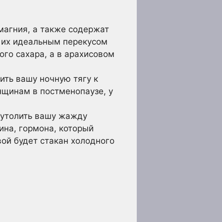
магния, а также содержат
 их идеальным перекусом
ого сахара, а в арахисовом
ить вашу ночную тягу к
нщинам в постменопаузе, у
 утолить вашу жажду
ина, гормона, который
ой будет стакан холодного