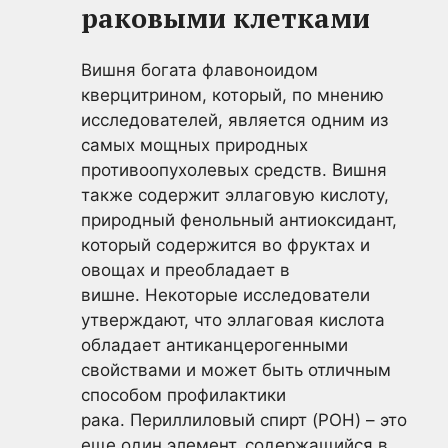
раковыми клетками
Вишня богата флавоноидом
кверцитрином, который, по мнению
исследователей, является одним из
самых мощных природных
противоопухолевых средств. Вишня
также содержит эллаговую кислоту,
природный фенольный антиоксидант,
который содержится во фруктах и
овощах и преобладает в
вишне. Некоторые исследователи
утверждают, что эллаговая кислота
обладает антиканцерогенными
свойствами и может быть отличным
способом профилактики
рака. Периллиловый спирт (POH) – это
еще один элемент, содержащийся в