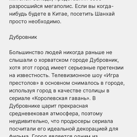
разросшийся мегаполис. Если вы когда-
нибудь будете в Китае, посетить Шанхай
просто необходимо.
Дубровник
Большинство людей никогда раньше не
слышали о хорватском городе Дубровник,
хотя этот город имеет серьезные претензии
на известность. Телевизионное шоу «Игра
престолов» в основном снималось в городе,
используя город в качестве столицы в
сериале «Королевская гавань». В
Дубровнике царит прекрасная
средневековая атмосфера, поэтому
неудивительно, что продюсеры сериала
посчитали его идеальной декорацией для
фильма. Город является одним из