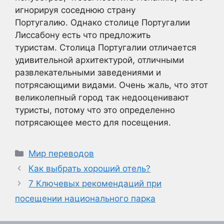
игнорируя соседнюю страну
Португалию. Однако столице Португалии
Лиссабону есть что предложить
туристам. Столица Португалии отличается
удивительной архитектурой, отличными
развлекательными заведениями и
потрясающими видами. Очень жаль, что этот
великолепный город так недооценивают
туристы, потому что это определенно
потрясающее место для посещения.
Рубрики
Мир переводов
Как выбрать хороший отель?
7 Ключевых рекомендаций при
посещении национального парка