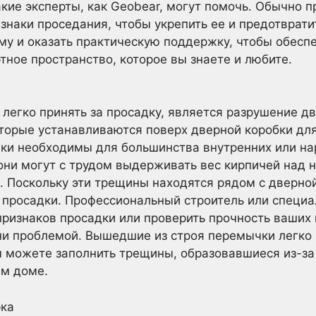
кие эксперты, как Geobear, могут помочь. Обычно п
знаки проседания, чтобы укрепить ее и предотврати
у и оказать практическую поддержку, чтобы обесп
тное пространство, которое вы знаете и любите.
 легко принять за просадку, является разрушение д
оторые устанавливаются поверх дверной коробки дл
ки необходимы для большинства внутренних или н
они могут с трудом выдерживать вес кирпичей над ни
 Поскольку эти трещины находятся рядом с дверной
 просадки. Профессиональный строитель или специа
признаков просадки или проверить прочность ваших
ни проблемой. Вышедшие из строя перемычки легко 
 можете заполнить трещины, образовавшиеся из-за
ем доме.
рка