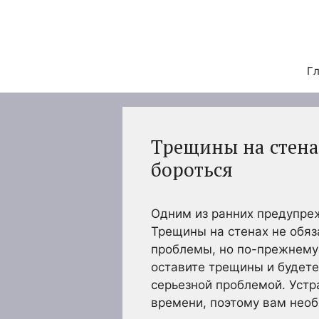
Перейти
к
содержимому
Гл
Трещины на стенах
бороться
Одним из ранних предупре
Трещины на стенах не обяз
проблемы, но по-прежнему 
оставите трещины и будете
серьезной проблемой. Уст
времени, поэтому вам необ