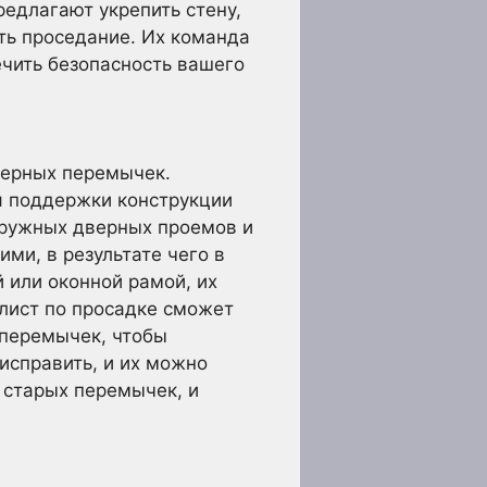
редлагают укрепить стену,
ть проседание. Их команда
ечить безопасность вашего
верных перемычек.
я поддержки конструкции
аружных дверных проемов и
ми, в результате чего в
 или оконной рамой, их
лист по просадке сможет
 перемычек, чтобы
исправить, и их можно
 старых перемычек, и