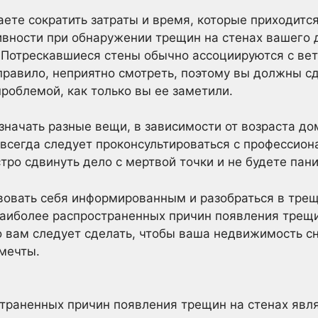
аете сократить затраты и время, которые приходится
ивности при обнаружении трещин на стенах вашего
. Потрескавшиеся стены обычно ассоциируются с 
правило, неприятно смотреть, поэтому вы должны сд
проблемой, как только вы ее заметили.
значать разные вещи, в зависимости от возраста до
 всегда следует проконсультироваться с профессиона
тро сдвинуть дело с мертвой точки и не будете пани
вовать себя информированным и разобраться в тре
аиболее распространенных причин появления трещин
 вам следует сделать, чтобы ваша недвижимость с
мечты.
траненных причин появления трещин на стенах явл