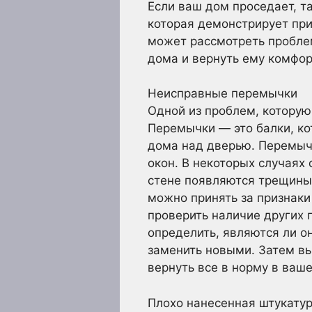
Если ваш дом проседает, та
которая демонстрирует при
может рассмотреть проблем
дома и вернуть ему комфор
Неисправные перемычки
Одной из проблем, которую
Перемычки — это балки, к
дома над дверью. Перемыч
окон. В некоторых случаях 
стене появляются трещины.
можно принять за признаки
проверить наличие других 
определить, являются ли о
заменить новыми. Затем вы
вернуть все в норму в ваш
Плохо нанесенная штукату