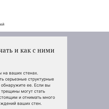
тей
чать и как с ними
 на ваших стенах.
уть серьезные структурные
 обнаружите ее. Если вы
и трещины могут стать
стоящим и отнимать много
еждений ваших стен.