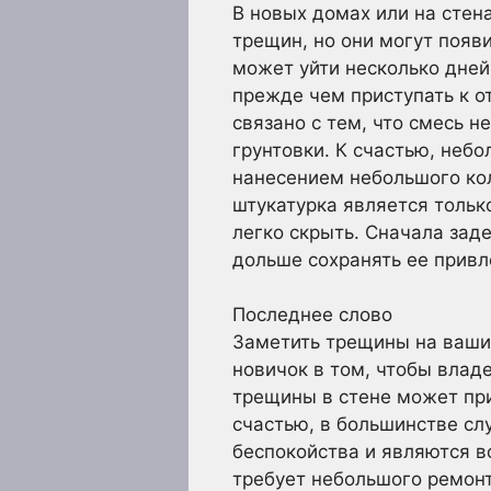
В новых домах или на стен
трещин, но они могут появ
может уйти несколько дней
прежде чем приступать к о
связано с тем, что смесь 
грунтовки. К счастью, неб
нанесением небольшого кол
штукатурка является тольк
легко скрыть. Сначала зад
дольше сохранять ее привл
Последнее слово
Заметить трещины на ваших
новичок в том, чтобы влад
трещины в стене может при
счастью, в большинстве сл
беспокойства и являются вс
требует небольшого ремонт