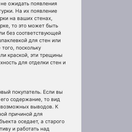
 не ожидать появления
турки. На их появление
рки на ваших стенах,
рке, то это может быть
сли без соответствующей
шпаклевкой для стен или
того, поскольку
ли краской, эти трещины
хность для отделки стен и
вый покупатель. Если вы
 его содержание, то вид
з возможных выводов. К
ной причиной для
бъекта оседает, а старого
тиву и работать над