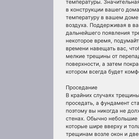
температуры. Значительная
в конструкции вашего дома
температуру в вашем доме
воздуха. Поддерживая в в
дальнейшего появления тре
некоторое время, подумайт
времени навещать вас, чт
мелкие трещины от перепа
поверхности, а затем покра
котором всегда будет комф
Проседание
В крайних случаях трещины
проседать, а фундамент ста
поэтому вы никогда не до
стенах. Обычно небольшие
которые шире вверху и тол
трещинам возле окон и двер