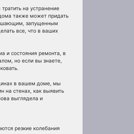
 тратить на устранение
 дома также может придать
ветшающим, запущенным
елать все, что в ваших
ма и состояния ремонта, в
лом, но если вы знаете,
ковать.
щинах в вашем доме, мы
 на стенах, как выявить
нова выглядела и
яются резкие колебания