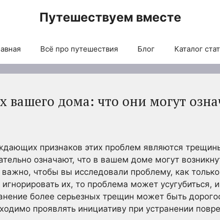
Путешествуем вместе
авная
Всё про путешествия
Блог
Каталог ста
 вашего дома: что они могут озна
ждающих признаков этих проблем являются трещины
ательно означают, что в вашем доме могут возникн
важно, чтобы вы исследовали проблему, как только
 игнорировать их, то проблема может усугубиться, 
ранение более серьезных трещин может быть дорого
ходимо проявлять инициативу при устранении повр