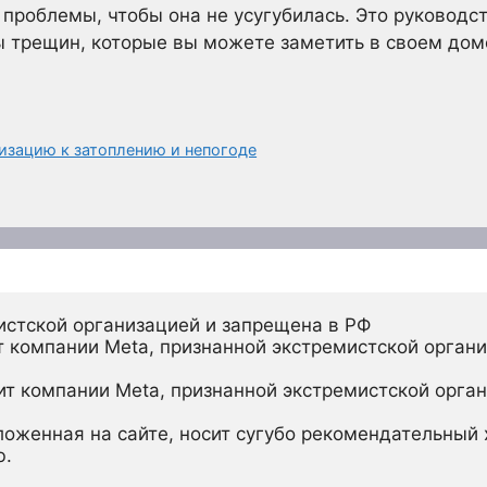
проблемы, чтобы она не усугубилась. Это руководс
 трещин, которые вы можете заметить в своем доме, 
изацию к затоплению и непогоде
истской организацией и запрещена в РФ
 компании Meta, признанной экстремистской органи
ит компании Meta, признанной экстремистской орган
ложенная на сайте, носит сугубо рекомендательный х
ю.