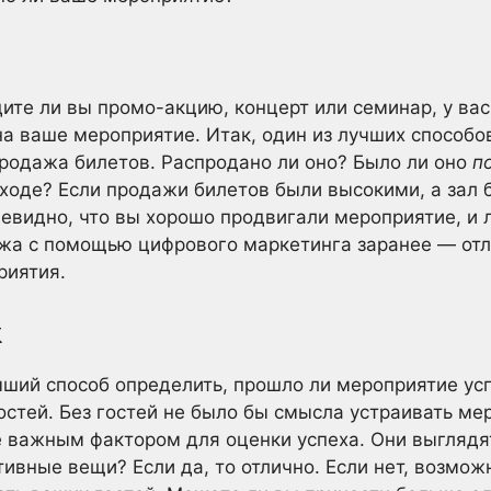
ите ли вы промо-акцию, концерт или семинар, у вас
а ваше мероприятие. Итак, один из лучших способо
родажа билетов. Распродано ли оно? Было ли оно
п
ходе? Если продажи билетов были высокими, а зал 
чевидно, что вы хорошо продвигали мероприятие, и 
ажа с помощью цифрового маркетинга заранее — от
риятия.
ж
ший способ определить, прошло ли мероприятие усп
остей. Без гостей не было бы смысла устраивать ме
е важным фактором для оценки успеха. Они выглядя
ивные вещи? Если да, то отлично. Если нет, возмож