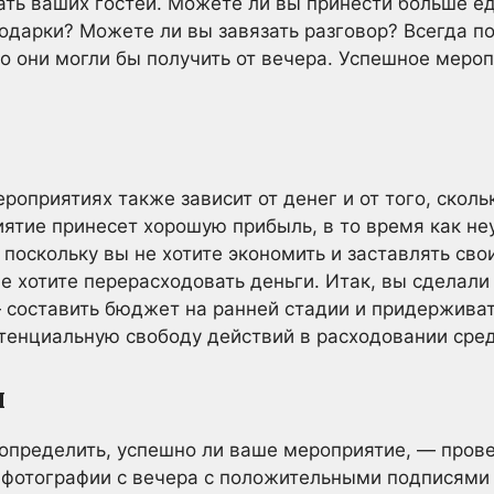
вать ваших гостей. Можете ли вы принести больше е
одарки? Можете ли вы завязать разговор? Всегда п
то они могли бы получить от вечера. Успешное мероп
роприятиях также зависит от денег и от того, сколь
ятие принесет хорошую прибыль, в то время как не
 поскольку вы не хотите экономить и заставлять сво
е хотите перерасходовать деньги. Итак, вы сделали
 составить бюджет на ранней стадии и придержива
тенциальную свободу действий в расходовании сред
и
определить, успешно ли ваше мероприятие, — пров
 фотографии с вечера с положительными подписями