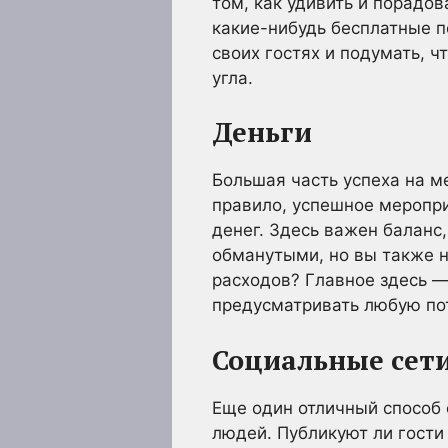
том, как удивить и порадо
какие-нибудь бесплатные п
своих гостях и подумать, ч
угла.
Деньги
Большая часть успеха на ме
правило, успешное меропри
денег. Здесь важен баланс,
обманутыми, но вы также н
расходов? Главное здесь —
предусматривать любую по
Социальные сет
Еще один отличный способ 
людей. Публикуют ли гости