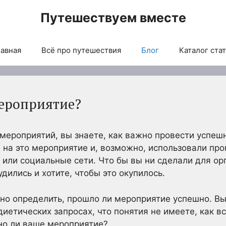
Путешествуем вместе
авная
Всё про путешествия
Блог
Каталог ста
ероприятие?
 мероприятий, вы знаете, как важно провести успеш
г на это мероприятие и, возможно, использовали пр
или социальные сети. Что бы вы ни сделали для о
дились и хотите, чтобы это окупилось.
но определить, прошло ли мероприятие успешно. Вы
диетических запросах, что понятия не имеете, как вс
но ли ваше мероприятие?