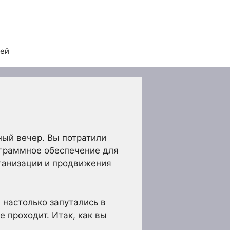
тей
ный вечер. Вы потратили
ограммное обеспечение для
рганизации и продвижения
 настолько запутались в
е проходит. Итак, как вы