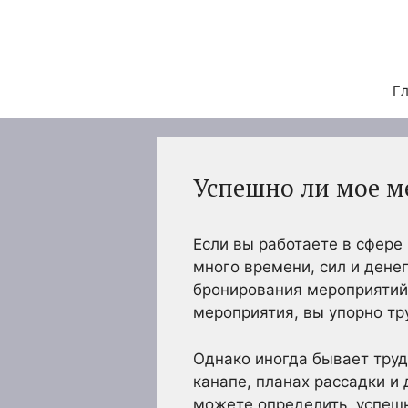
Перейти
к
содержимому
Гл
Успешно ли мое м
Если вы работаете в сфере
много времени, сил и дене
бронирования мероприятий 
мероприятия, вы упорно тру
Однако иногда бывает труд
канапе, планах рассадки и 
можете определить, успеш