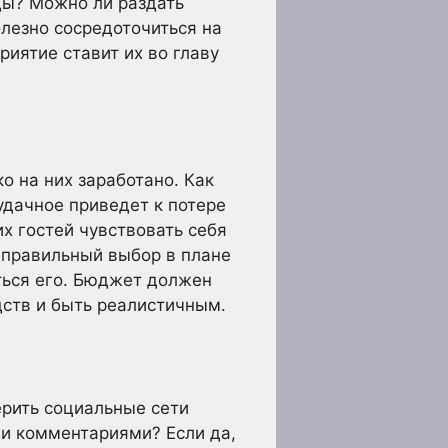
ды? Можно ли раздать
олезно сосредоточиться на
риятие ставит их во главу
ко на них заработано. Как
удачное приведет к потере
их гостей чувствовать себя
 правильный выбор в плане
ться его. Бюджет должен
ств и быть реалистичным.
ерить социальные сети
 и комментариями? Если да,