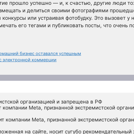
тие прошло успешно — и, к счастью, другие люди то
азмещать и делиться своими фотографиями прошедше
я конкурсы или устраивая фотобудку. Это вызовет у 
ечать его тегами и публиковать посты, что очень п
домашний бизнес оставался успешным
ес электронной коммерции
истской организацией и запрещена в РФ
 компании Meta, признанной экстремистской органи
ит компании Meta, признанной экстремистской орган
ложенная на сайте, носит сугубо рекомендательный х