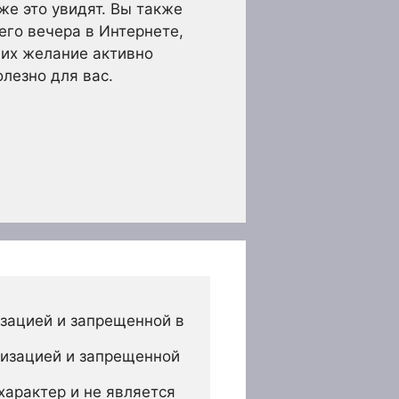
же это увидят. Вы также
го вечера в Интернете,
них желание активно
олезно для вас.
зацией и запрещенной в 
изацией и запрещенной 
арактер и не является 