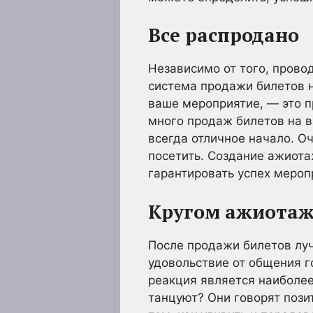
Все распродано
Независимо от того, провод
система продажи билетов н
ваше мероприятие, — это п
много продаж билетов на в
всегда отличное начало. О
посетить. Создание ажиот
гарантировать успех мероп
Кругом ажиота
После продажи билетов луч
удовольствие от общения г
реакция является наиболе
танцуют? Они говорят позит