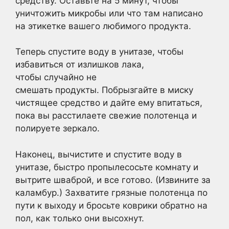
средству. Оставьте на 5 минут, чтобы
уничтожить микробы или что там написано
на этикетке вашего любимого продукта.
Теперь спустите воду в унитазе, чтобы
избавиться от излишков лака,
чтобы случайно не
смешать продукты. Побрызгайте в миску
чистящее средство и дайте ему впитаться,
пока вы расстилаете свежие полотенца и
полируете зеркало.
Наконец, вычистите и спустите воду в
унитазе, быстро пропылесосьте комнату и
вытрите шваброй, и все готово. (Извините за
каламбур.) Захватите грязные полотенца по
пути к выходу и бросьте коврики обратно на
пол, как только они высохнут.