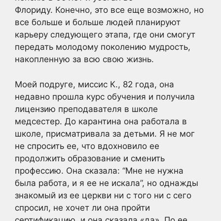
Флориду. Конечно, это все еще возможно, но
все больше и больше людей планируют
карьеру следующего этапа, где они смогут
передать молодому поколению мудрость,
накопленную за всю свою жизнь.
Моей подруге, миссис К., 82 года, она
недавно прошла курс обучения и получила
лицензию преподавателя в школе
медсестер. До карантина она работала в
школе, присматривала за детьми. Я не мог
не спросить ее, что вдохновило ее
продолжить образование и сменить
профессию. Она сказала: “Мне не нужна
была работа, и я ее не искала”, но однажды
знакомый из ее церкви ни с того ни с сего
спросил, не хочет ли она пройти
сертификацию, и она сказала «да». По ее