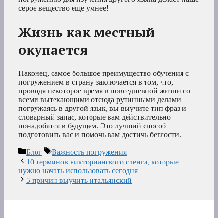
серое вещество еще умнее!
Жизнь как местный
окупается
Наконец, самое большое преимущество обучения с
погружением в страну заключается в том, что,
проводя некоторое время в повседневной жизни со
всеми вытекающими отсюда рутинными делами,
погружаясь в другой язык, вы выучите тип фраз и
словарный запас, которые вам действительно
понадобятся в будущем. Это лучший способ
подготовить вас и помочь вам достичь беглости.
Рубрики
Метки
Блог
Важность погружения
10 терминов викторианского сленга, которые
нужно начать использовать сегодня
5 причин выучить итальянский