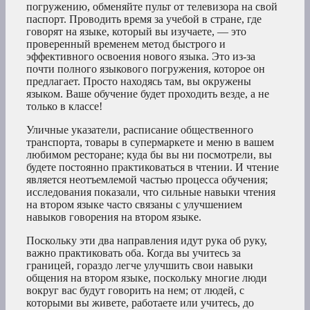
погружению, обменяйте пульт от телевизора на свой
паспорт. Проводить время за учебой в стране, где
говорят на языке, который вы изучаете, — это
проверенный временем метод быстрого и
эффективного освоения нового языка. Это из-за
почти полного языкового погружения, которое он
предлагает. Просто находясь там, вы окружены
языком. Ваше обучение будет проходить везде, а не
только в классе!
Уличные указатели, расписание общественного
транспорта, товары в супермаркете и меню в вашем
любимом ресторане; куда бы вы ни посмотрели, вы
будете постоянно практиковаться в чтении. И чтение
является неотъемлемой частью процесса обучения;
исследования показали, что сильные навыки чтения
на втором языке часто связаны с улучшением
навыков говорения на втором языке.
Поскольку эти два направления идут рука об руку,
важно практиковать оба. Когда вы учитесь за
границей, гораздо легче улучшить свои навыки
общения на втором языке, поскольку многие люди
вокруг вас будут говорить на нем; от людей, с
которыми вы живете, работаете или учитесь, до