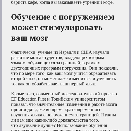
бариста кафе, когда вы заказываете утренний кофе.
Обучение с погружением
может стимулировать
ваш мозг
Фактически, ученые из Израиля и США изучали
развитие мозга студентов, владеющих вторым
языком, обучающихся за границей, в рамках
двухгодичных программ погружения. Они показали,
что по мере того, как ваш мозг учится обрабатывать
второй язык, он может даже измениться и улучшить
то, как он обрабатывает ваш первый язык.
Кроме того, совместный исследовательский проект с
EF Education First и Токийским университетом
показал, что значительные изменения в работе мозга
происходят даже во время кратковременного
изучения языка с погружением за границей. Нужны
ли вам еще какие-либо доказательства того,
что двуязычие лучше? Использование обучения
погружению для изучения другого языка делает наше