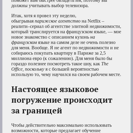
поможет вам быстрее овладеть им, поэтому вы
должны учитывать выбор телевизора.
Итак, хотя я провел эту неделю,
обыгрывая
парижское агентство
на Netflix –
реалити–сериал об агентстве элитной недвижимости,
который транслируется на французском языке, — мое
новое знакомство с описанием кухонь
на
французском
языке на самом деле не очень полезно
для меня. Вообще. Я не агент по недвижимости и не
собираюсь покупать квартиру в Париже за 2,5
миллиона евро (к сожалению). Для меня было бы
гораздо полезнее посмотреть такое шоу, как
The
Office, поскольку
я с большей вероятностью
использую то, чему научился на своем рабочем месте.
Настоящее языковое
погружение происходит
за границей
Чтобы действительно максимально использовать
возможности, которые предлагает обучение