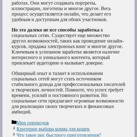
работах. Они могут создавать портреты,
иллюстрации, логотипы и многое другое. Весь
процесс осуществляется онлайн, что делает его
удобным и доступным для обоих участников.
Но это далеко не все способы заработка
в
социальных сетях. Существует еще множество
других возможностей, таких как проведение онлайн-
курсов, продажа электронных книг и многое другое.
Ключевым в успешном заработке является наличие
интересного и уникального контента, который
привлекает аудиторию и вызывает доверие.
Обширный опыт и талант в использовании
социальных сетей могут стать источником
стабильного дохода для профессиональных писателей
и творческих личностей. Помните, что успех требует
времени, усилий и постоянного развития. Но
социальные сети предлагают огромные возможности
для реализации своих творческих и финансовых
амбиций.
Рубрики
Мир переводов
Критерии выбора корма для кошек
Что такое рис быстрого приготовления?