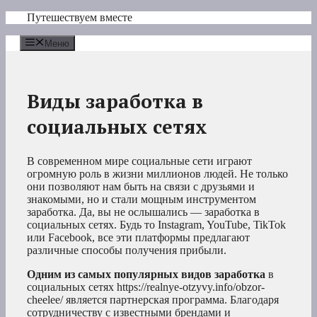
Перейти
Путешествуем вместе
к
содержимому
Меню
Виды заработка в
социальных сетях
В современном мире социальные сети играют
огромную роль в жизни миллионов людей. Не только
они позволяют нам быть на связи с друзьями и
знакомыми, но и стали мощным инструментом
заработка. Да, вы не ослышались — заработка в
социальных сетях. Будь то Instagram, YouTube, TikTok
или Facebook, все эти платформы предлагают
различные способы получения прибыли.
Одним из самых популярных видов заработка
в
социальных сетях https://realnye-otzyvy.info/obzor-
cheelee/ является партнерская программа. Благодаря
сотрудничеству с известными брендами и