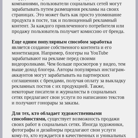
компаниями, пользователи социальных сетей могут
зарабатывать путем размещения рекламы на своих
страницах. Это может быть как просто упоминание
продукта в посте, так и полноценный рекламный
контент. За каждого привлеченного потребителя или
продажу пользователь получает комиссию от бренда.
Еще одним популярным способом заработка
является создание собственного контента и его
монетизация. Например, блогеры на YouTube
зарабатывают на рекламе перед своими
видеороликами. Чем больше просмотров у видео, тем
выше доход блогера. Авторы популярных инстаграм-
аккаунтов могут зарабатывать на партнерских
соглашениях с брендами, получая оплату за выкладку
рекламных постов с их продукцией. Также,
некоторые писатели и журналисты в социальных
сетях предлагают свои услуги по написанию текстов
и получают гонорары за заказы.
Для тех, кто обладает художественными
способностями,
существует возможность продажи
своих работ в социальных сетях. Иногда художники,
фотографы и дизайнеры предлагают свои услуги
кому-то, кто нуждается в качественных и уникальных