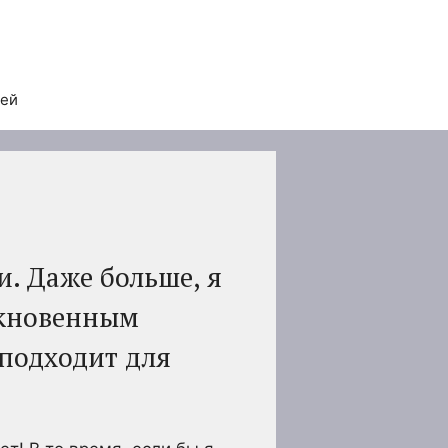
тей
. Даже больше, я
икновенным
 подходит для