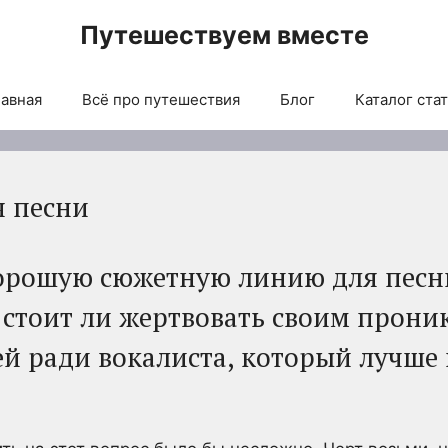
Путешествуем вместе
авная
Всё про путешествия
Блог
Каталог ста
я песни
орошую сюжетную линию для песни
о стоит ли жертвовать своим прон
ей ради вокалиста, который лучше