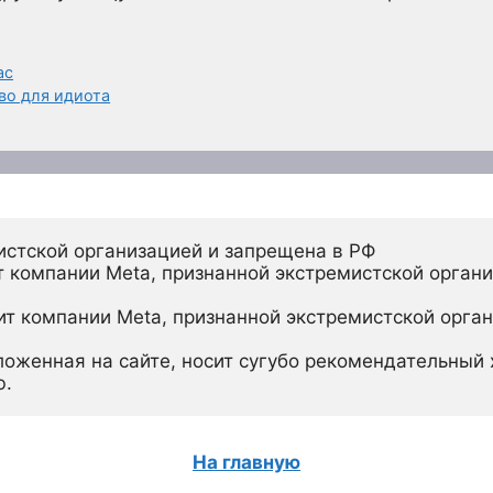
ас
во для идиота
истской организацией и запрещена в РФ
 компании Meta, признанной экстремистской органи
ит компании Meta, признанной экстремистской орган
ложенная на сайте, носит сугубо рекомендательный х
ю.
На главную