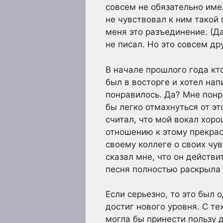
совсем не обязательно име
не чувствовал к ним такой 
меня это разъединение. (Да
не писал. Но это совсем др
В начале прошлого года кт
был в восторге и хотел нап
понравилось. Да? Мне понра
бы легко отмахнуться от эт
считал, что мой вокал хоро
отношению к этому прекрас
своему коллеге о своих чув
сказал мне, что он действи
песня полностью раскрыла 
Если серьезно, то это был 
достиг нового уровня. С те
могла бы принести пользу д