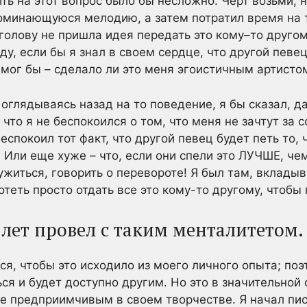
ть на этот вопрос было бы несложно. Черт возьми, н
поминающуюся мелодию, а затем потратил время на т
голову не пришла идея передать это кому–то другом
у, если бы я знал в своем сердце, что другой певе
мог бы – сделало ли это меня эгоистичным артисто
 оглядываясь назад на то поведение, я бы сказал, д
 что я не беспокоился о том, что меня не зачтут за 
покоил тот факт, что другой певец будет петь то, чт
 Или еще хуже – что, если они спели это ЛУЧШЕ, чем 
ужиться, говорить о перевороте! Я был там, вкладыв
хотеть просто отдать все это кому-то другому, чтобы
лет провел с таким менталитетом.
лся, чтобы это исходило из моего личного опыта; поэ
я и будет доступно другим. Но это в значительной 
ее предприимчивым в своем творчестве. Я начал пис