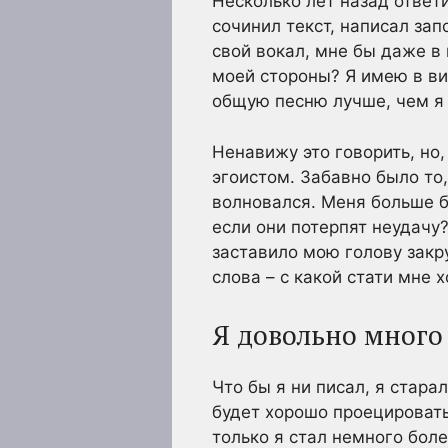
Несколько лет назад ответи
сочинил текст, написал за
свой вокал, мне бы даже в 
моей стороны? Я имею в вид
общую песню лучше, чем я 
Ненавижу это говорить, но,
эгоистом. Забавно было то,
волновался. Меня больше бес
если они потерпят неудачу?
заставило мою голову закр
слова – с какой стати мне 
Я довольно много 
Что бы я ни писал, я стара
будет хорошо проецироватьс
только я стал немного бол