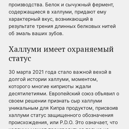
производства. Белок и сычужный фермент,
содержащиеся в халлуми, придают ему
характерный вкус, возникающий в
результате трения длинных белковых нитей
об эмаль ваших зубов.
Халлуми имеет охраняемый
статус
30 марта 2021 года стало важной вехой в
долгой истории халлуми, моментом,
которого многие киприоты ждали
десятилетиями. Европейский союз объявил о
своем решении признать сыр халлуми
уникальным для Кипра продуктом, присвоив
халлуми статус защищенного обозначения
происхождения, или P.D.O. Это означает, что