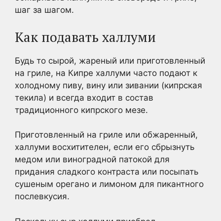
шаг за шагом.
Как подавать халлуми
Будь то сырой, жареный или приготовленный
на гриле, на Кипре халлуми часто подают к
холодному пиву, вину или зивании (кипрская
текила) и всегда входит в состав
традиционного кипрского мезе.
Приготовленный на гриле или обжаренный,
халлуми восхитителен, если его сбрызнуть
медом или виноградной патокой для
придания сладкого контраста или посыпать
сушеным орегано и лимоном для пикантного
послевкусия.