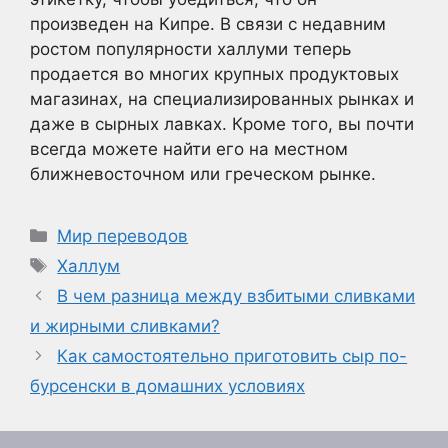
произведен на Кипре. В связи с недавним
ростом популярности халлуми теперь
продается во многих крупных продуктовых
магазинах, на специализированных рынках и
даже в сырных лавках. Кроме того, вы почти
всегда можете найти его на местном
ближневосточном или греческом рынке.
Рубрики
Мир переводов
Метки
Халлум
В чем разница между взбитыми сливками
и жирными сливками?
Как самостоятельно приготовить сыр по-
бурсенски в домашних условиях