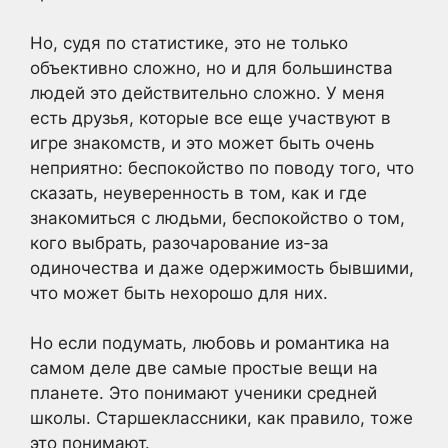
Но, судя по статистике, это не только
объективно сложно, но и для большинства
людей это действительно сложно. У меня
есть друзья, которые все еще участвуют в
игре знакомств, и это может быть очень
неприятно: беспокойство по поводу того, что
сказать, неуверенность в том, как и где
знакомиться с людьми, беспокойство о том,
кого выбрать, разочарование из-за
одиночества и даже одержимость бывшими,
что может быть нехорошо для них.
Но если подумать, любовь и романтика на
самом деле две самые простые вещи на
планете. Это понимают ученики средней
школы. Старшеклассники, как правило, тоже
это понимают.