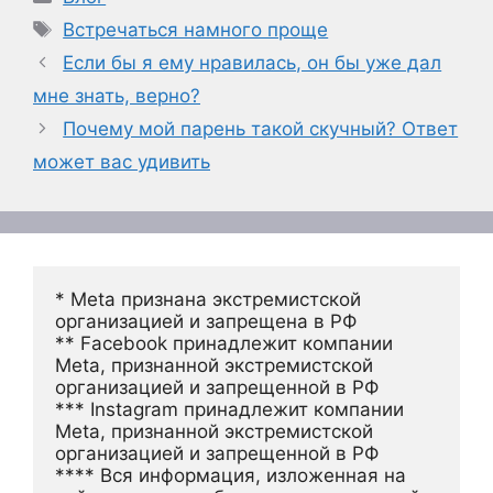
Метки
Встречаться намного проще
Если бы я ему нравилась, он бы уже дал
мне знать, верно?
Почему мой парень такой скучный? Ответ
может вас удивить
* Meta признана экстремистской 
организацией и запрещена в РФ
** Facebook принадлежит компании 
Meta, признанной экстремистской 
организацией и запрещенной в РФ
*** Instagram принадлежит компании 
Meta, признанной экстремистской 
организацией и запрещенной в РФ 
**** Вся информация, изложенная на 