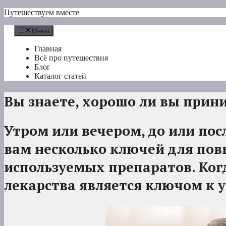
Перейти
Путешествуем вместе
к
содержимому
Меню
Главная
Всё про путешествия
Блог
Каталог статей
Вы знаете, хорошо ли вы прин
Утром или вечером, до или по
вам несколько ключей для по
используемых препаратов. Ког
лекарства является ключом к у