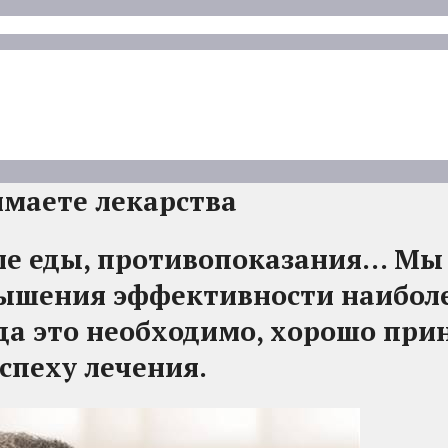
имаете лекарства
сле еды, противопоказания… Мы
вышения эффективности наиболе
да это необходимо, хорошо при
спеху лечения.