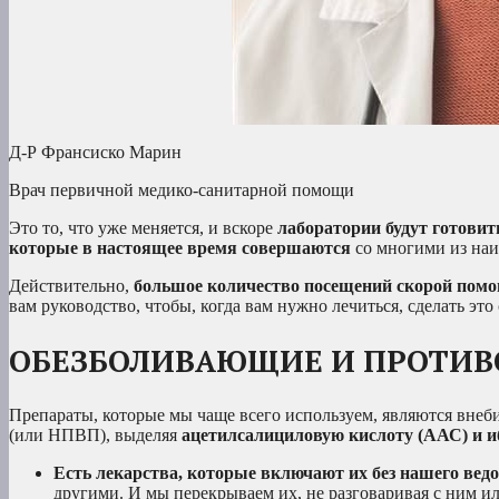
Д-Р Франсиско Марин
Врач первичной медико-санитарной помощи
Это то, что уже меняется, и вскоре
лаборатории будут готовит
которые в настоящее время совершаются
со многими из наи
Действительно,
большое количество посещений скорой помощ
вам руководство, чтобы, когда вам нужно лечиться, сделать эт
ОБЕЗБОЛИВАЮЩИЕ И ПРОТИВ
Препараты, которые мы чаще всего используем, являются вне
(или НПВП), выделяя
ацетилсалициловую кислоту (ААС) и 
Есть лекарства, которые включают их без нашего ведо
другими. И мы перекрываем их, не разговаривая с ним и