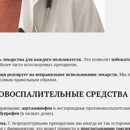
ь лекарства для каждого пользователя.
Это позволит
избежат
более часто используемых препаратов.
и реагирует на неправильное использование лекарств.
Мы п
о самым правильным образом.
ОВОСПАЛИТЕЛЬНЫЕ СРЕДСТВА
биржевыми:
ацетаминофен
и нестероидные противовоспалительн
ибупрофен
(в низких дозах).
ма.
С безрецептурными препаратами мы иногда не так осторожн
ли с фармацевтом, что может привести к
проглатыванию токсич