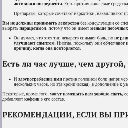
активного ингредиента
. Есть противокашлевые средств
Препараты, которые сочетают наркотики, накапливают п
Вы не должны принимать лекарства
без консультации со сп
выбрать
парацетамол
, потому что он имеет
меньше побочных
Он думает, что этот тип лекарств снимает боль, но
не ре
улучшают симптом
. Иногда, поскольку они
облегчают 
причину, когда она повторяется.
Есть ли час лучше, чем другой
И
злоупотребление ими
против головной боли,например
нескольких часов, но эта хроническая), в дополнение к
ув
Некоторые, кроме того,
могут помешать вам хорошо спать
, 
добавляют
кофеин
в его состав.
РЕКОМЕНДАЦИИ, ЕСЛИ ВЫ П