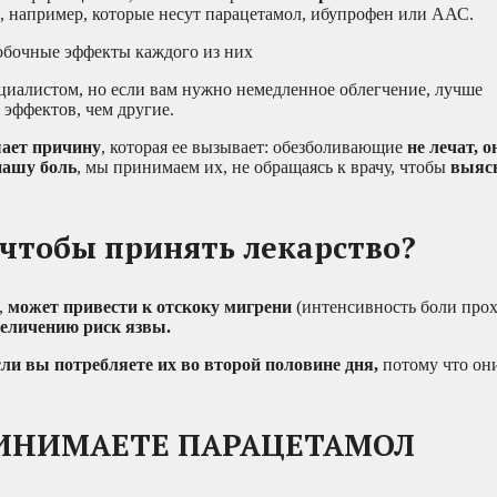
а, например, которые несут парацетамол, ибупрофен или ААС.
обочные эффекты каждого из них
ециалистом, но если вам нужно немедленное облегчение, лучше
эффектов, чем другие.
шает причину
, которая ее вызывает: обезболивающие
не лечат, 
нашу боль
, мы принимаем их, не обращаясь к врачу, чтобы
выяс
, чтобы принять лекарство?
,
может привести к отскоку мигрени
(интенсивность боли прох
еличению риск язвы.
если вы потребляете их во второй половине дня,
потому что он
РИНИМАЕТЕ ПАРАЦЕТАМОЛ