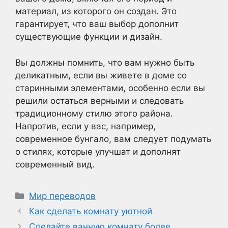
материал, из которого он создан. Это
гарантирует, что ваш выбор дополнит
существующие функции и дизайн.
Вы должны помнить, что вам нужно быть
деликатным, если вы живете в доме со
старинными элементами, особенно если вы
решили остаться верными и следовать
традиционному стилю этого района.
Напротив, если у вас, например,
современное бунгало, вам следует подумать
о стилях, которые улучшат и дополнят
современный вид.
Рубрики
Мир переводов
Как сделать комнату уютной
Сделайте ванную комнату более