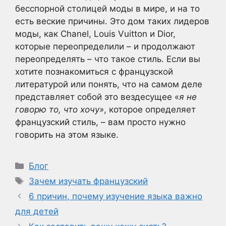
бесспорной столицей моды в мире, и на то
есть веские причины. Это дом таких лидеров
моды, как Chanel, Louis Vuitton и Dior,
которые переопределили – и продолжают
переопределять – что такое стиль. Если вы
хотите познакомиться с французской
литературой или понять, что на самом деле
представляет собой это вездесущее «
я не
говорю то, что хочу»
, которое определяет
французский стиль, – вам просто нужно
говорить на этом языке.
Рубрики
Блог
Метки
Зачем изучать французский
6 причин, почему изучение языка важно
для детей