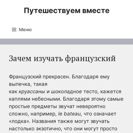
Перейти
Путешествуем вместе
к
содержимому
Меню
Зачем изучать французский
Французский прекрасен. Благодаря ему
выпечка, такая
как
круассаны
и
шоколадное
тесто, кажется
каплями небесными. Благодаря этому самые
простые предметы звучат невероятно
сложно, например,
le bateau,
что означает
«лодка»
.
Названия также могут звучать
настолько экзотично, что они могут просто