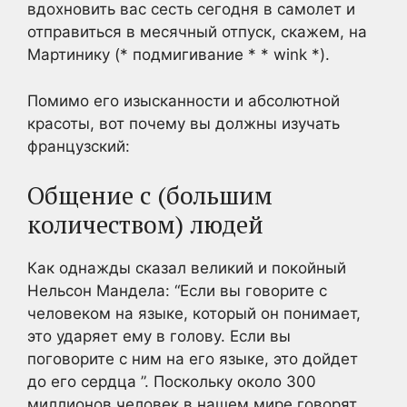
вдохновить вас сесть сегодня в самолет и
отправиться в месячный отпуск, скажем, на
Мартинику (* подмигивание * * wink *).
Помимо его изысканности и абсолютной
красоты, вот почему вы должны изучать
французский:
Общение с (большим
количеством) людей
Как однажды сказал великий и покойный
Нельсон Мандела: “Если вы говорите с
человеком на языке, который он понимает,
это ударяет ему в голову. Если вы
поговорите с ним на его языке, это дойдет
до его сердца ”. Поскольку около 300
миллионов человек в нашем мире говорят