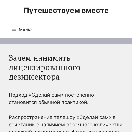
Перейти
Путешествуем вместе
к
содержимому
Меню
Зачем нанимать
лицензированного
дезинсектора
Подход «Сделай сам» постепенно
становится обычной практикой.
Распространение телешоу «Сделай сам» в
сочетании с наличием огромного количества
полезной информации в Интернете сделало