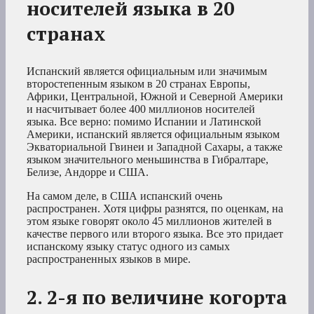
носителей языка в 20
странах
Испанский является официальным или значимым
второстепенным языком в 20 странах Европы,
Африки, Центральной, Южной и Северной Америки
и насчитывает более 400 миллионов носителей
языка. Все верно: помимо Испании и Латинской
Америки, испанский является официальным языком
Экваториальной Гвинеи и Западной Сахары, а также
языком значительного меньшинства в Гибралтаре,
Белизе, Андорре и США.
На самом деле, в США испанский очень
распространен. Хотя цифры разнятся, по оценкам, на
этом языке говорят около 45 миллионов жителей в
качестве первого или второго языка. Все это придает
испанскому языку статус одного из самых
распространенных языков в мире.
2. 2-я по величине когорта