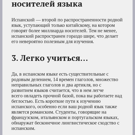
носителей языка
Испанский — второй по распространенности родной
язык, уступающий только китайскому, на котором
говорят более миллиарда носителей. Тем не менее,
испанский распространен гораздо шире, что делает
его невероятно полезным для изучения.
3. Легко учиться…
Да, в испанском языке есть существительные с
родовым делением, 14 времен глаголов, множество
неправильных глаголов и два артикля, но с
развитием языков считается, что в нем легче
всего овладеть прочной базой, пока вы работаете над
беглостью. Есть короткие пути к изучению
испанского, особенно если ваш родной язык также
является романским. Студенты, говорящие на
французском, итальянском и португальском языках,
обнаружат бесконечное лингвистическое сходство с
испанским.