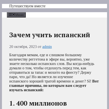
Перейти
Путешествуем вместе
к
содержимому
Меню
Зачем учить испанский
20 октября, 2023
от
admin
Благодаря мемам, еде и слишком большому
количеству реггетона в эфире вы, вероятно, уже
знаете несколько испанских слов. Вы когда-нибудь
думали о том, чтобы отдохнуть перед тем, как
отправиться за тапас и мохито на фиесту? Держу
пари, что да! Но является ли изучение
испанского хорошей тратой времени и денег? Sí!
Вот
главные причины, по которым вам следует
изучать испанский:
1. 400 миллионов