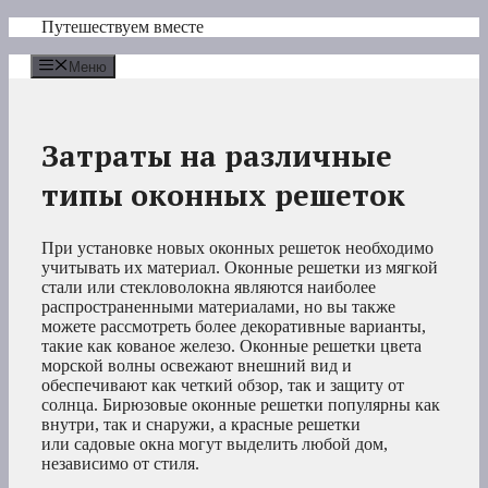
Перейти
Путешествуем вместе
к
содержимому
Меню
Затраты на различные
типы оконных решеток
При установке новых оконных решеток необходимо
учитывать их материал. Оконные решетки из мягкой
стали или стекловолокна являются наиболее
распространенными материалами, но вы также
можете рассмотреть более декоративные варианты,
такие как кованое железо. Оконные решетки цвета
морской волны освежают внешний вид и
обеспечивают как четкий обзор, так и защиту от
солнца. Бирюзовые оконные решетки популярны как
внутри, так и снаружи, а красные решетки
или садовые окна могут выделить любой дом,
независимо от стиля.