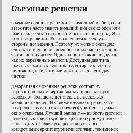
Съемные решетки
Съемные оконные решетки — отличный выбор, если
вы хотите часто менять внешний вид своих окон или
иметь более чистый и эстетичный внешний вид. Эти
оконные решетки обычно крепятся к стеклу со
стороны помещения. Поэтому их можно снять для
очистки и изменения внешнего вида ваших окон, не
тратя лишних денег. Однако они не такие недорогие,
как их деревянные аналоги. Доступны два типа
съемных оконных решеток: те, которые крепятся
постоянно, и те, которые можно легко снять для
чистки.
Декоративные оконные решетки состоят из
горизонтальных и вертикальных полос, которые
разделяют большой лист стекла на несколько
меньших панелей. Их также называют решетками
или решетками, но их основная функция — держать
окно открытым. Лучший вариант — выбрать рисунок
решетки, соответствующий архитектурному стилю
вашего дома. Некоторые решетки связаны с
конкретными архитектурными стилями, такими как