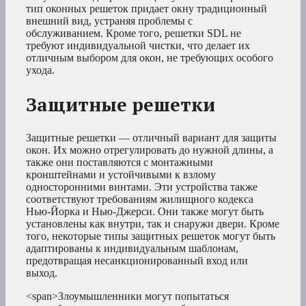
тип оконных решеток придает окну традиционный
внешний вид, устраняя проблемы с
обслуживанием. Кроме того, решетки SDL не
требуют индивидуальной чистки, что делает их
отличным выбором для окон, не требующих особого
ухода.
Защитные решетки
Защитные решетки — отличный вариант для защиты
окон. Их можно отрегулировать до нужной длины, а
также они поставляются с монтажными
кронштейнами и устойчивыми к взлому
односторонними винтами. Эти устройства также
соответствуют требованиям жилищного кодекса
Нью-Йорка и Нью-Джерси. Они также могут быть
установлены как внутри, так и снаружи двери. Кроме
того, некоторые типы защитных решеток могут быть
адаптированы к индивидуальным шаблонам,
предотвращая несанкционированный вход или
выход.
<span>Злоумышленники могут попытаться