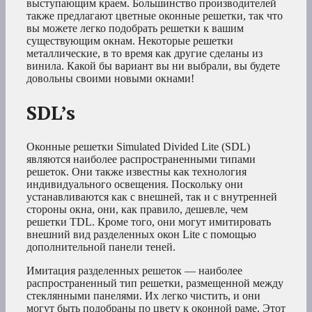
выступающим краем. Большинство производителей
также предлагают цветные оконные решетки, так что
вы можете легко подобрать решетки к вашим
существующим окнам. Некоторые решетки
металлические, в то время как другие сделаны из
винила. Какой бы вариант вы ни выбрали, вы будете
довольны своими новыми окнами!
SDL’s
Оконные решетки Simulated Divided Lite (SDL)
являются наиболее распространенными типами
решеток. Они также известны как технология
индивидуального освещения. Поскольку они
устанавливаются как с внешней, так и с внутренней
стороны окна, они, как правило, дешевле, чем
решетки TDL. Кроме того, они могут имитировать
внешний вид разделенных окон Lite с помощью
дополнительной панели теней.
Имитация разделенных решеток — наиболее
распространенный тип решетки, размещенной между
стеклянными панелями. Их легко чистить, и они
могут быть подобраны по цвету к оконной раме. Этот