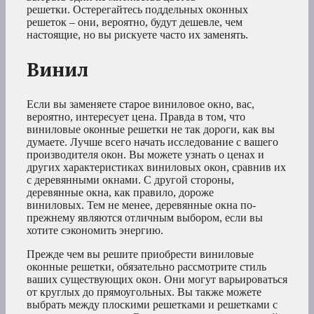
решетки. Остерегайтесь поддельных оконных
решеток – они, вероятно, будут дешевле, чем
настоящие, но вы рискуете часто их заменять.
Винил
Если вы заменяете старое виниловое окно, вас,
вероятно, интересует цена. Правда в том, что
виниловые оконные решетки не так дороги, как вы
думаете. Лучше всего начать исследование с вашего
производителя окон. Вы можете узнать о ценах и
других характеристиках виниловых окон, сравнив их
с деревянными окнами. С другой стороны,
деревянные окна, как правило, дороже
виниловых. Тем не менее, деревянные окна по-
прежнему являются отличным выбором, если вы
хотите сэкономить энергию.
Прежде чем вы решите приобрести виниловые
оконные решетки, обязательно рассмотрите стиль
ваших существующих окон. Они могут варьироваться
от круглых до прямоугольных. Вы также можете
выбрать между плоскими решетками и решетками с