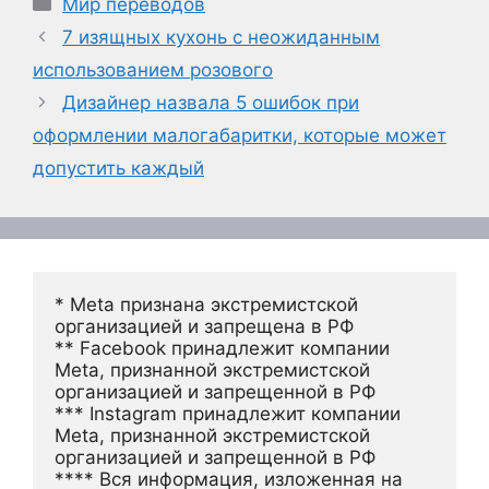
Рубрики
Мир переводов
7 изящных кухонь с неожиданным
использованием розового
Дизайнер назвала 5 ошибок при
оформлении малогабаритки, которые может
допустить каждый
* Meta признана экстремистской 
организацией и запрещена в РФ
** Facebook принадлежит компании 
Meta, признанной экстремистской 
организацией и запрещенной в РФ
*** Instagram принадлежит компании 
Meta, признанной экстремистской 
организацией и запрещенной в РФ 
**** Вся информация, изложенная на 