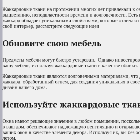
Жаккардовые ткани на протяжении многих лет привлекали к се
выцветанию, неподвластности времени и долговечности. Есть 
жаккард обладает уникальными свойствами, которые отличают 
свой интерьер, рассмотрите следующие идеи.
Обновите свою мебель
Предметы мебели могут быстро устаревать. Однако инвестиров
вашу мебель, используя жаккардовые ткани в качестве обивки.
Жаккардовые ткани являются долговечными материалами, что д
жаккард, обработанный огнем, для создания уникальных в сво
дизайн вашего дома.
Используйте жаккардовые ткан
Окна имеют решающее значение в любом помещении, поскольк
в ваш дом, обеспечивают надлежащую вентиляцию и открываю
ваших окон в качестве элемента декора. Используя их, вы без 
летом.