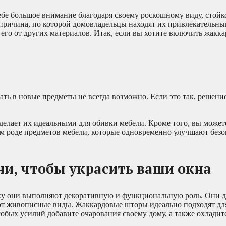
бе большое внимание благодаря своему роскошному виду, стойк
причина, по которой домовладельцы находят их привлекательны
его от других материалов. Итак, если вы хотите включить жакка
ать в новые предметы не всегда возможно. Если это так, решен
елает их идеальными для обивки мебели. Кроме того, вы может
ем роде предметов мебели, которые одновременно улучшают безо
и, чтобы украсить ваши окна
у они выполняют декоративную и функциональную роль. Они д
т живописные виды. Жаккардовые шторы идеально подходят дл
особых усилий добавите очарования своему дому, а также охладит