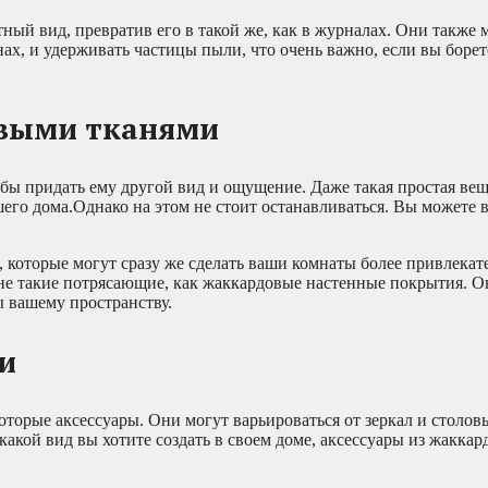
ый вид, превратив его в такой же, как в журналах. Они также 
х, и удерживать частицы пыли, что очень важно, если вы борет
овыми тканями
бы придать ему другой вид и ощущение. Даже такая простая вещ
шего дома.Однако на этом не стоит останавливаться. Вы можете 
 которые могут сразу же сделать ваши комнаты более привлека
 не такие потрясающие, как жаккардовые настенные покрытия. О
ы вашему пространству.
и
торые аксессуары. Они могут варьироваться от зеркал и столов
какой вид вы хотите создать в своем доме, аксессуары из жаккар