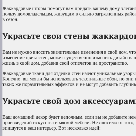
Жаккардовые шторы помогут вам придать вашему дому элегантн
пользу домовладельцам, живущим в сильно загрязненных района
в сезон.
Украсьте свои стены жаккард
Вам не нужно вносить значительные изменения в свой дом, что
изменение цвета стен, может существенно изменить дизайн ва
жизнь в свой дом, добавив свой отпечаток на пространство.
Жаккардовые ткани для отделки стен имеют уникальные узоры,
Конечно, вы могли бы использовать текстильные обои, но они
таких же поразительных эффектов и не могут добавить глубин
Украсьте свой дом аксессуарам
Ваш домашний декор будет неполным, если вы не добавите неко
произведений искусства и мягкой мебели. Независимо от того, 
впишутся в ваш интерьер. Вот несколько идей: