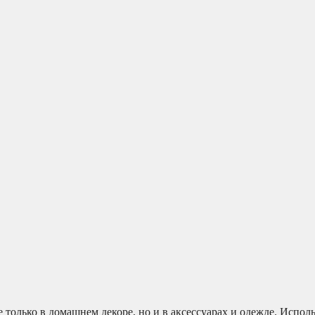
только в домашнем декоре, но и в аксессуарах и одежде. Исполь