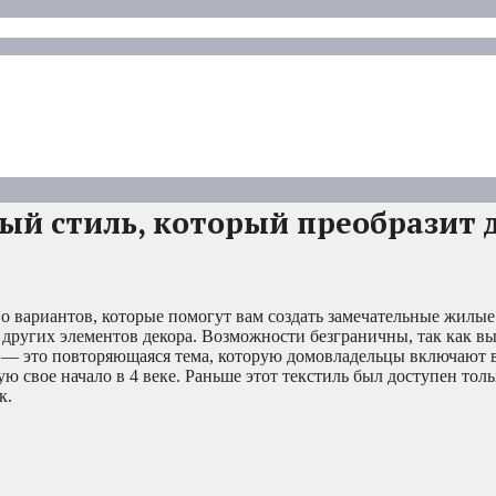
ый стиль, который преобразит 
во вариантов, которые помогут вам создать замечательные жилы
и других элементов декора. Возможности безграничны, так как в
 — это повторяющаяся тема, которую домовладельцы включают 
ю свое начало в 4 веке. Раньше этот текстиль был доступен толь
к.