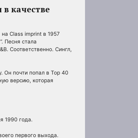
 в качестве
а Class imprint в 1957
”. Песня стала
&B. Соответственно. Сингл,
. Он почти попал в Top 40
нную версию, которая
я 1990 года.
своего первого выхода.