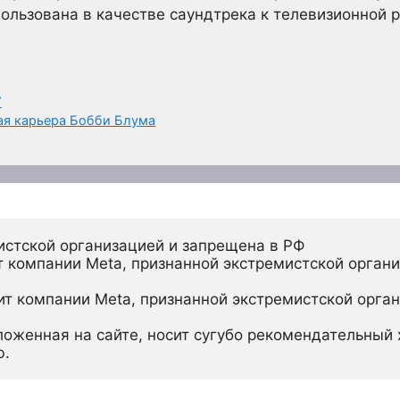
ользована в качестве саундтрека к телевизионной ре
”
ая карьера Бобби Блума
истской организацией и запрещена в РФ
 компании Meta, признанной экстремистской органи
ит компании Meta, признанной экстремистской орган
ложенная на сайте, носит сугубо рекомендательный х
ю.