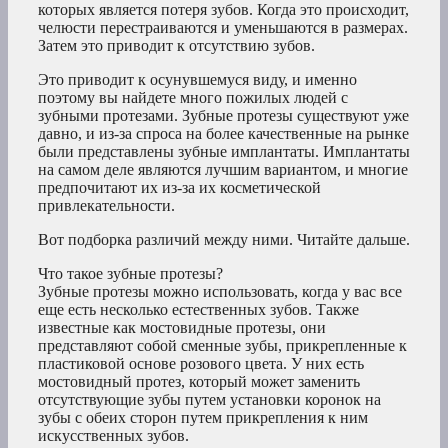
которых является потеря зубов. Когда это происходит,
челюсти перестраиваются и уменьшаются в размерах.
Затем это приводит к отсутствию зубов.
Это приводит к осунувшемуся виду, и именно
поэтому вы найдете много пожилых людей с
зубными протезами. Зубные протезы существуют уже
давно, и из-за спроса на более качественные на рынке
были представлены зубные имплантаты. Имплантаты
на самом деле являются лучшим вариантом, и многие
предпочитают их из-за их косметической
привлекательности.
Вот подборка различий между ними. Читайте дальше.
Что такое зубные протезы?
Зубные протезы можно использовать, когда у вас все
еще есть несколько естественных зубов. Также
известные как мостовидные протезы, они
представляют собой сменные зубы, прикрепленные к
пластиковой основе розового цвета. У них есть
мостовидный протез, который может заменить
отсутствующие зубы путем установки коронок на
зубы с обеих сторон путем прикрепления к ним
искусственных зубов.