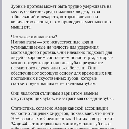
Зубные протезы может быть трудно удерживать на
месте, особенно среди пожилых людей, из-за
заболеваний и лекарств, которые влияют на
количество слюны, и это приводит к уменьшению
мышц рта.
Что такое имплантаты?
Имплантаты — это искусственные корни,
устанавливаемые на челюсть для удержания
мостовидного протеза. Они идеально подходят для
людей с хорошим состоянием полости рта, которые
могли потерять один или два зуба в результате
несчастного случая или из-за болезни. Они
обеспечивают хорошую основу для временных или
постоянных искусственных зубов, которые
соответствуют вашим естественным зубам.
Они являются отличным вариантом замены
отсутствующих зубов, не затрагивая соседние зубы.
Статистика, согласно Американской ассоциации
челюстно-лицевых хирургов, показывает, что почти
70% взрослых в Соединенных Штатах в возрасте от
34 до 44 лет потеряли как минимум один зуб из-за
заболеваний десен, несчастных случаев, кариеса или