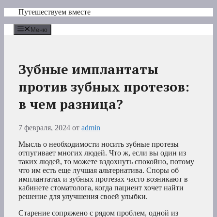
Перейти
Путешествуем вместе
к
содержимому
Меню
Зубные имплантаты
против зубных протезов:
в чем разница?
7 февраля, 2024
от
admin
Мысль о необходимости носить зубные протезы
отпугивает многих людей. Что ж, если вы один из
таких людей, то можете вздохнуть спокойно, потому
что им есть еще лучшая альтернатива. Споры об
имплантатах и зубных протезах часто возникают в
кабинете стоматолога, когда пациент хочет найти
решение для улучшения своей улыбки.
Старение сопряжено с рядом проблем, одной из