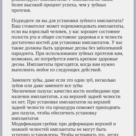
более высокий процент успеха, чем у зубных
протезов.
Подходите ли вы для установки зубного имплантата?
Ваш стоматолог может порекомендовать имплантаты,
если вы взрослый человек, у вас хорошее состояние
полости рта и общее состояние здоровья и в челюсти
достаточно костей для установки имплантатов. У вас
также должны быть здоровые десны без заболеваний
пародонта. При использовании зубных протезов вам,
возможно, не потребуется иметь крепкие здоровые
десны. Имплантаты пригодятся, когда вам нужно
выполнить любое из следующих действий.
Замените зубы, даже если это один зуб, несколько
зубов или даже замените все зубы
Увеличение пазухи: качество кости необходимо при
наличии имплантатов, а на верхней задней челюсти
их нет. При установке имплантатов на верхней
задней челюсти эта процедура поможет приподнять
дно пазухи, чтобы обеспечить установку
имплантатов
Модификация гребня: при деформации верхней и
нижней челюстей имплантаты не могут быть
успешно установлены. Чтобы исправить это, десну