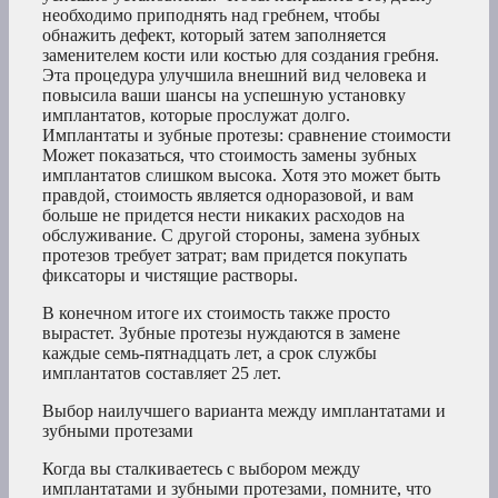
необходимо приподнять над гребнем, чтобы
обнажить дефект, который затем заполняется
заменителем кости или костью для создания гребня.
Эта процедура улучшила внешний вид человека и
повысила ваши шансы на успешную установку
имплантатов, которые прослужат долго.
Имплантаты и зубные протезы: сравнение стоимости
Может показаться, что стоимость замены зубных
имплантатов слишком высока. Хотя это может быть
правдой, стоимость является одноразовой, и вам
больше не придется нести никаких расходов на
обслуживание. С другой стороны, замена зубных
протезов требует затрат; вам придется покупать
фиксаторы и чистящие растворы.
В конечном итоге их стоимость также просто
вырастет. Зубные протезы нуждаются в замене
каждые семь-пятнадцать лет, а срок службы
имплантатов составляет 25 лет.
Выбор наилучшего варианта между имплантатами и
зубными протезами
Когда вы сталкиваетесь с выбором между
имплантатами и зубными протезами, помните, что