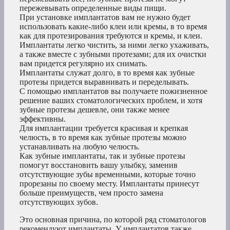
пережевывать определенные виды пищи.
При установке имплантатов вам не нужно будет
использовать какие-либо клеи или кремы, в то время
как для протезирования требуются и кремы, и клеи.
Имплантаты легко чистить, за ними легко ухаживать,
а также вместе с зубными протезами; для их очистки
вам придется регулярно их снимать.
Имплантаты служат долго, в то время как зубные
протезы придется выравнивать и переделывать.
С помощью имплантатов вы получаете пожизненное
решение ваших стоматологических проблем, и хотя
зубные протезы дешевле, они также менее
эффективны.
Для имплантации требуется красивая и крепкая
челюсть, в то время как зубные протезы можно
устанавливать на любую челюсть.
Как зубные имплантаты, так и зубные протезы
помогут восстановить вашу улыбку, заменив
отсутствующие зубы временными, которые точно
прорезаны по своему месту. Имплантаты принесут
больше преимуществ, чем просто замена
отсутствующих зубов.
Это основная причина, по которой ряд стоматологов
рекомендуют имплантаты. У имплантатов также