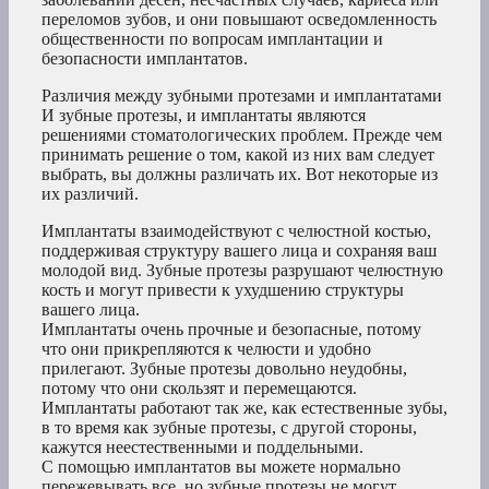
переломов зубов, и они повышают осведомленность
общественности по вопросам имплантации и
безопасности имплантатов.
Различия между зубными протезами и имплантатами
И зубные протезы, и имплантаты являются
решениями стоматологических проблем. Прежде чем
принимать решение о том, какой из них вам следует
выбрать, вы должны различать их. Вот некоторые из
их различий.
Имплантаты взаимодействуют с челюстной костью,
поддерживая структуру вашего лица и сохраняя ваш
молодой вид. Зубные протезы разрушают челюстную
кость и могут привести к ухудшению структуры
вашего лица.
Имплантаты очень прочные и безопасные, потому
что они прикрепляются к челюсти и удобно
прилегают. Зубные протезы довольно неудобны,
потому что они скользят и перемещаются.
Имплантаты работают так же, как естественные зубы,
в то время как зубные протезы, с другой стороны,
кажутся неестественными и поддельными.
С помощью имплантатов вы можете нормально
пережевывать все, но зубные протезы не могут