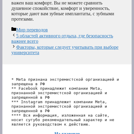
важен ваш комфорт. Вы не можете сравнить
душевное спокойствие, комфорт и уверенность,
которые дают вам зубные имплантаты, с зубными
протезами.
Рубрики
Мир переводов
5 областей активного отдыха, где безопасность
важнее всего
Факторы, которые следует учитывать при выборе
университета
* Meta признана экстремистской организацией и 
запрещена в РФ
** Facebook принадлежит компании Meta, 
признанной экстремистской организацией и 
запрещенной в РФ
*** Instagram принадлежит компании Meta, 
признанной экстремистской организацией и 
запрещенной в РФ 
**** Вся информация, изложенная на сайте, 
носит сугубо рекомендательный характер и не 
является руководством к действию.
На главную