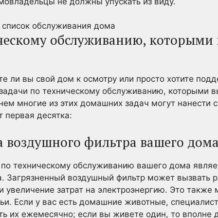
мовладельцы не должны упускать из виду.
ическому обслуживанию, которыми
ите ли вы свой дом к осмотру или просто хотите под
 задачи по техническому обслуживанию, которыми в
нем многие из этих домашних задач могут нанести с
т первая десятка:
а воздушного фильтра вашего дом
 по техническому обслуживанию вашего дома являет
. Загрязненный воздушный фильтр может вызвать р
и увеличение затрат на электроэнергию. Это также 
ьи. Если у вас есть домашние животные, специали
ь их ежемесячно; если вы живете один, то вполне 