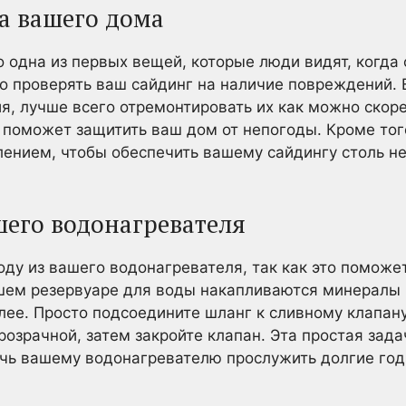
а вашего дома
 одна из первых вещей, которые люди видят, когда 
о проверять ваш сайдинг на наличие повреждений. 
я, лучше всего отремонтировать их как можно скор
 поможет защитить ваш дом от непогоды. Кроме тог
лением, чтобы обеспечить вашему сайдингу столь н
шего водонагревателя
оду из вашего водонагревателя, так как это поможет
ем резервуаре для воды накапливаются минералы и
лее. Просто подсоедините шланг к сливному клапану
прозрачной, затем закройте клапан. Эта простая зад
ь вашему водонагревателю прослужить долгие годы