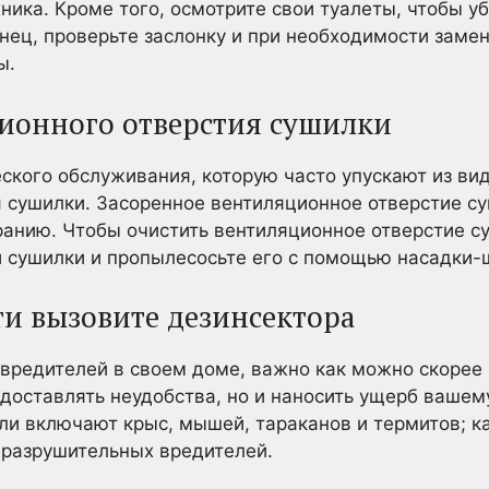
ника. Кроме того, осмотрите свои туалеты, чтобы уб
нец, проверьте заслонку и при необходимости заме
ы.
ионного отверстия сушилки
ского обслуживания, которую часто упускают из вид
 сушилки. Засоренное вентиляционное отверстие с
ранию. Чтобы очистить вентиляционное отверстие с
и сушилки и пропылесосьте его с помощью насадки-
и вызовите дезинсектора
 вредителей в своем доме, важно как можно скорее 
 доставлять неудобства, но и наносить ущерб вашем
и включают крыс, мышей, тараканов и термитов; ка
 разрушительных вредителей.