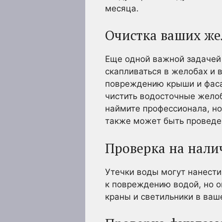
месяца.
Очистка ваших же
Еще одной важной задачей 
скапливаться в желобах и 
повреждению крыши и фасад
чистить водосточные желоб
наймите профессионала, но
также может быть проведе
Проверка на нали
Утечки воды могут нанести
к повреждению водой, но о
краны и светильники в ваш