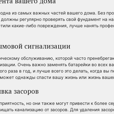
нта вашего дома
одна из самых важных частей вашего дома. Без пр
 должны регулярно проверять свой фундамент на н
тили какие-либо повреждения, лучше нанять профе
ымовой сигнализации
ическому обслуживанию, которой часто пренебрегаю
изации. Очень важно заменять батарейки во всех 
го раза в год, и лучше всего это делать, когда вы 
 может однажды спасти вашу жизнь или жизнь ваше
вка засоров
приятность, но они также могут привести к более с
ищать канализацию от засоров. Для удаления засор