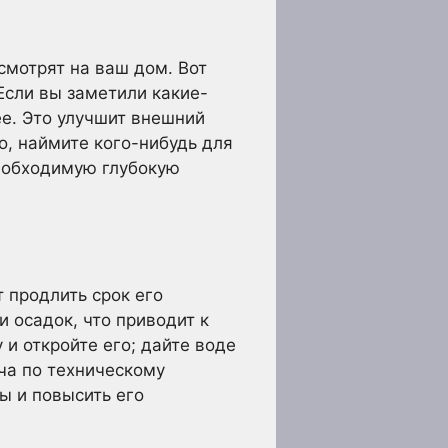
смотрят на ваш дом. Вот
Если вы заметили какие-
ее. Это улучшит внешний
о, наймите кого-нибудь для
еобходимую глубокую
 продлить срок его
 осадок, что приводит к
 и откройте его; дайте воде
ача по техническому
 и повысить его