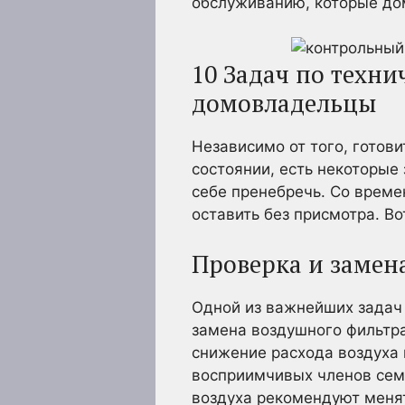
обслуживанию, которые до
10 Задач по техн
домовладельцы
Независимо от того, готов
состоянии, есть некоторые
себе пренебречь. Со време
оставить без присмотра. Во
Проверка и замен
Одной из важнейших задач
замена воздушного фильтра
снижение расхода воздуха 
восприимчивых членов сем
воздуха рекомендуют менят