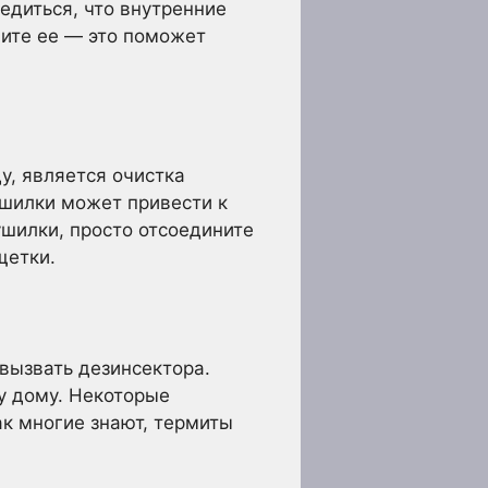
едиться, что внутренние
ните ее — это поможет
у, является очистка
ушилки может привести к
ушилки, просто отсоедините
щетки.
вызвать дезинсектора.
у дому. Некоторые
к многие знают, термиты