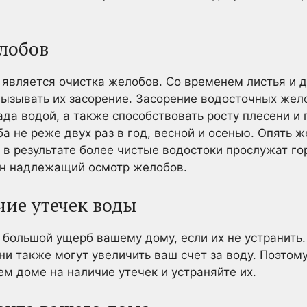
лобов
является очистка желобов. Со временем листья и д
вызывать их засорение. Засорение водосточных жел
а водой, а также способствовать росту плесени и 
а не реже двух раз в год, весной и осенью. Опять 
 в результате более чистые водостоки прослужат го
н надлежащий осмотр желобов.
чие утечек воды
 большой ущерб вашему дому, если их не устранить.
ни также могут увеличить ваш счет за воду. Поэтом
ем доме на наличие утечек и устраняйте их.