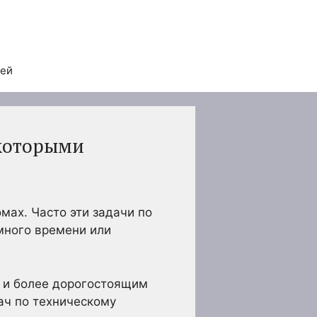
тей
 которыми
ах. Часто эти задачи по
много времени или
 и более дорогостоящим
ач по техническому