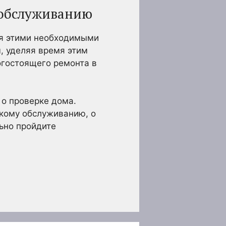
 обслуживанию
ая этими необходимыми
, уделяя время этим
огостоящего ремонта в
 о проверке дома.
кому обслуживанию, о
льно пройдите