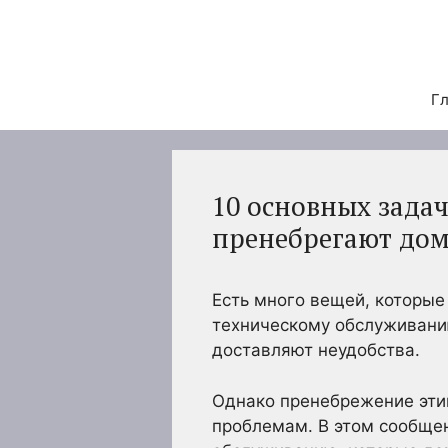
Перейти
к
содержимому
Гл
10 основных зада
пренебрегают до
Есть много вещей, которые
техническому обслуживанию
доставляют неудобства.
Однако пренебрежение эти
проблемам. В этом сообщен