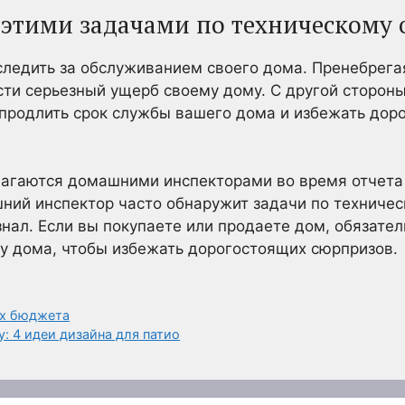
 этими задачами по техническому
следить за обслуживанием своего дома. Пренебрег
ти серьезный ущерб своему дому. С другой стороны
продлить срок службы вашего дома и избежать дор
лагаются домашними инспекторами во время отчета
ий инспектор часто обнаружит задачи по техничес
нал. Если вы покупаете или продаете дом, обязате
у дома, чтобы избежать дорогостоящих сюрпризов.
ах бюджета
: 4 идеи дизайна для патио