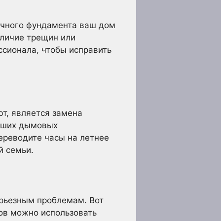
очного фундамента ваш дом
аличие трещин или
ссионала, чтобы исправить
т, является замена
ваших дымовых
переводите часы на летнее
й семьи.
ерьезным проблемам. Вот
ов можно использовать