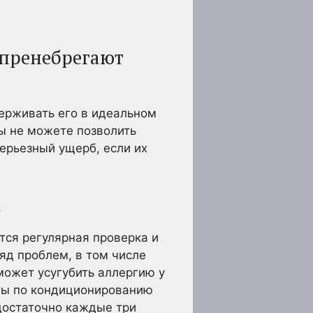
 пренебрегают
держивать его в идеальном
ы не можете позволить
ерьезный ущерб, если их
а
ся регулярная проверка и
яд проблем, в том числе
может усугубить аллергию у
сты по кондиционированию
достаточно каждые три