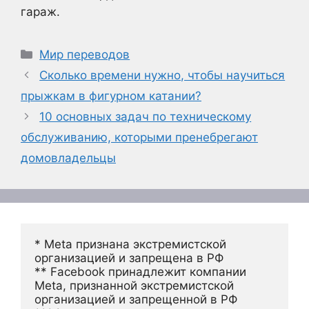
гараж.
Рубрики
Мир переводов
Сколько времени нужно, чтобы научиться
прыжкам в фигурном катании?
10 основных задач по техническому
обслуживанию, которыми пренебрегают
домовладельцы
* Meta признана экстремистской 
организацией и запрещена в РФ
** Facebook принадлежит компании 
Meta, признанной экстремистской 
организацией и запрещенной в РФ