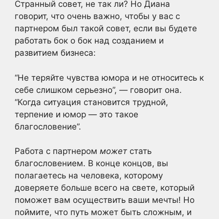
Странный совет, не так ли? Но Диана
говорит, что очень важно, чтобы у вас с
партнером был такой совет, если вы будете
работать бок о бок над созданием и
развитием бизнеса:
“Не теряйте чувства юмора и не относитесь к
себе слишком серьезно”, — говорит она.
“Когда ситуация становится трудной,
терпение и юмор — это такое
благословение”.
Работа с партнером
может
стать
благословением. В конце концов, вы
полагаетесь на человека, которому
доверяете больше всего на свете, который
поможет вам осуществить ваши мечты! Но
поймите, что путь может быть сложным, и