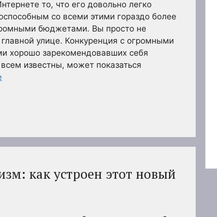
нтернете то, что его довольно легко
тоспособным со всеми этими гораздо более
ромными бюджетами. Вы просто не
а главной улице. Конкуренция с огромными
и хорошо зарекомендовавших себя
 всем известны, может показаться
е
зм: как устроен этот новый