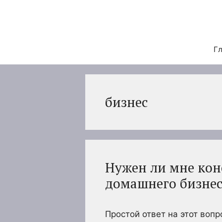
Перейти
к
содержимому
Гл
бизнес
Нужен ли мне кон
домашнего бизнес
Простой ответ на этот воп