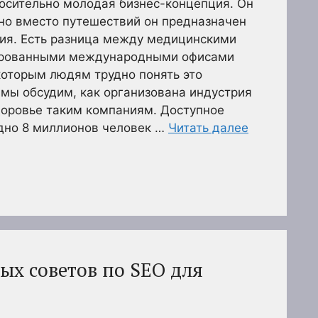
осительно молодая бизнес-концепция. Он
но вместо путешествий он предназначен
ния. Есть разница между медицинскими
ированными международными офисами
которым людям трудно понять это
 мы обсудим, как организована индустрия
здоровье таким компаниям. Доступное
дно 8 миллионов человек …
Читать далее
ых советов по SEO для