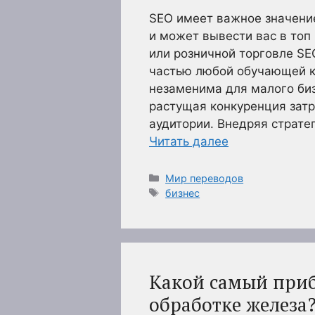
SEO имеет важное значени
и может вывести вас в топ
или розничной торговле S
частью любой обучающей к
незаменима для малого биз
растущая конкуренция затр
аудитории. Внедряя страте
Читать далее
Рубрики
Мир переводов
Метки
бизнес
Какой самый при
обработке железа