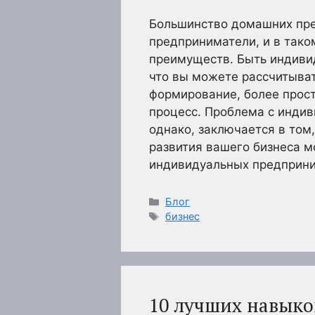
Большинство домашних пре
предприниматели, и в тако
преимуществ. Быть индиви
что вы можете рассчитыва
формирование, более прос
процесс. Проблема с инди
однако, заключается в том
развития вашего бизнеса м
индивидуальных предприн
Рубрики
Блог
Метки
бизнес
10 лучших навыко