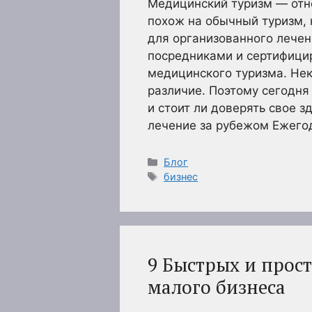
Медицинский туризм — отн
похож на обычный туризм, 
для организованного лече
посредниками и сертифиц
медицинского туризма. Не
различие. Поэтому сегодня
и стоит ли доверять свое 
лечение за рубежом Ежего
Рубрики
Блог
Метки
бизнес
9 Быстрых и прост
малого бизнеса