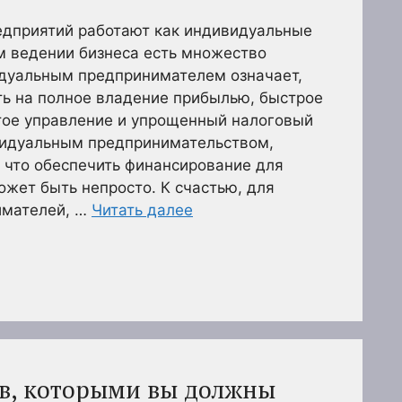
дприятий работают как индивидуальные
м ведении бизнеса есть множество
дуальным предпринимателем означает,
ть на полное владение прибылью, быстрое
тое управление и упрощенный налоговый
видуальным предпринимательством,
, что обеспечить финансирование для
ожет быть непросто. К счастью, для
имателей, …
Читать далее
в, которыми вы должны