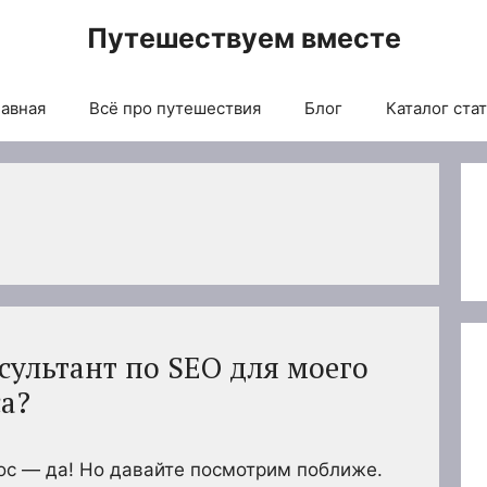
Путешествуем вместе
авная
Всё про путешествия
Блог
Каталог ста
сультант по SEO для моего
а?
рос — да! Но давайте посмотрим поближе.