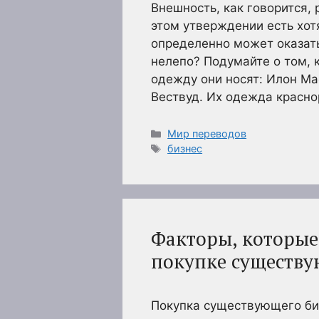
Внешность, как говорится, р
этом утверждении есть хотя
определенно может оказать
нелепо? Подумайте о том, 
одежду они носят: Илон Ма
Вествуд. Их одежда красно
Рубрики
Мир переводов
Метки
бизнес
Факторы, которые
покупке существу
Покупка существующего биз