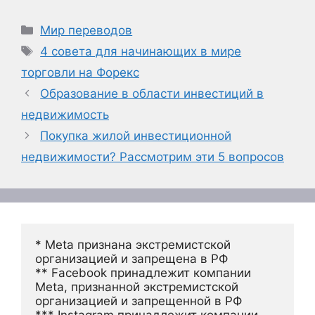
Рубрики
Мир переводов
Метки
4 совета для начинающих в мире
торговли на Форекс
Образование в области инвестиций в
недвижимость
Покупка жилой инвестиционной
недвижимости? Рассмотрим эти 5 вопросов
* Meta признана экстремистской 
организацией и запрещена в РФ
** Facebook принадлежит компании 
Meta, признанной экстремистской 
организацией и запрещенной в РФ
*** Instagram принадлежит компании 