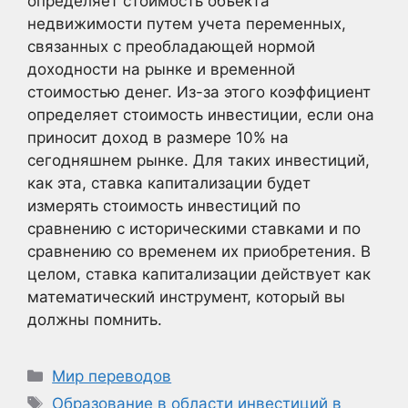
определяет стоимость объекта
недвижимости путем учета переменных,
связанных с преобладающей нормой
доходности на рынке и временной
стоимостью денег. Из-за этого коэффициент
определяет стоимость инвестиции, если она
приносит доход в размере 10% на
сегодняшнем рынке. Для таких инвестиций,
как эта, ставка капитализации будет
измерять стоимость инвестиций по
сравнению с историческими ставками и по
сравнению со временем их приобретения. В
целом, ставка капитализации действует как
математический инструмент, который вы
должны помнить.
Рубрики
Мир переводов
Метки
Образование в области инвестиций в