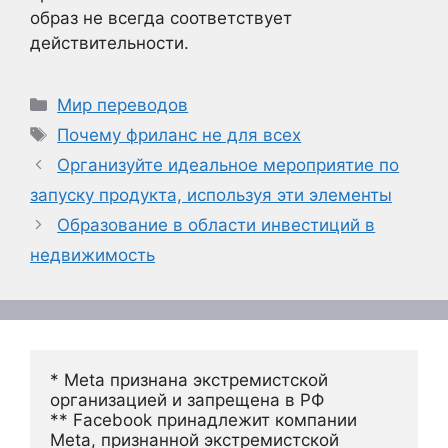
образ не всегда соответствует
действительности.
Рубрики
Мир переводов
Метки
Почему фриланс не для всех
Организуйте идеальное мероприятие по
запуску продукта, используя эти элементы
Образование в области инвестиций в
недвижимость
* Meta признана экстремистской 
организацией и запрещена в РФ
** Facebook принадлежит компании 
Meta, признанной экстремистской 