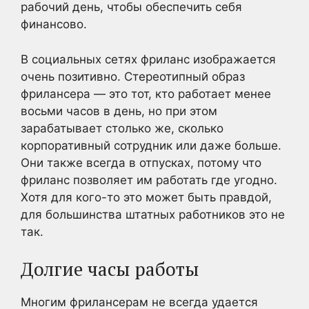
рабочий день, чтобы обеспечить себя
финансово.
В социальных сетях фриланс изображается
очень позитивно. Стереотипный образ
фрилансера — это тот, кто работает менее
восьми часов в день, но при этом
зарабатывает столько же, сколько
корпоративный сотрудник или даже больше.
Они также всегда в отпусках, потому что
фриланс позволяет им работать где угодно.
Хотя для кого-то это может быть правдой,
для большинства штатных работников это не
так.
Долгие часы работы
Многим фрилансерам не всегда удается