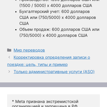
(1500 / 5000) х 4000 долларов США
Бухгалтерский учет: 600 долларов
США или (750/5000) х 4000 долларов
США
Объем продаж: 600 долларов США или
(750/5000) х 4000 долларов США
Рубрики
Мир переводов
Корректировка определения записи о
поездке: цель, типы и пример
Только административные услуги (ASO)
* Meta признана экстремистской 
организацией и запрещена в РФ