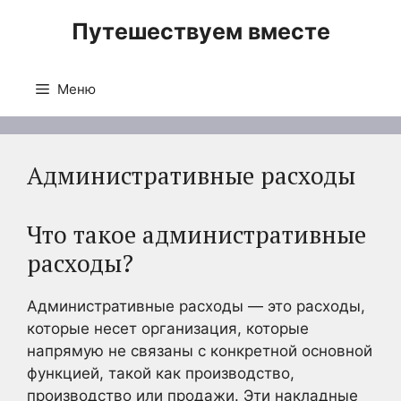
Перейти
Путешествуем вместе
к
содержимому
Меню
Административные расходы
Что такое административные
расходы?
Административные расходы — это расходы,
которые несет организация, которые
напрямую не связаны с конкретной основной
функцией, такой как производство,
производство или продажи. Эти накладные