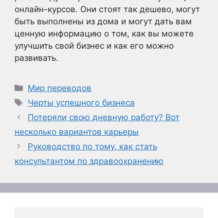
онлайн-курсов. Они стоят так дешево, могут
быть выполнены из дома и могут дать вам
ценную информацию о том, как вы можете
улучшить свой бизнес и как его можно
развивать.
Рубрики
Мир переводов
Метки
Черты успешного бизнеса
Потеряли свою дневную работу? Вот
несколько вариантов карьеры
Руководство по тому, как стать
консультантом по здравоохранению