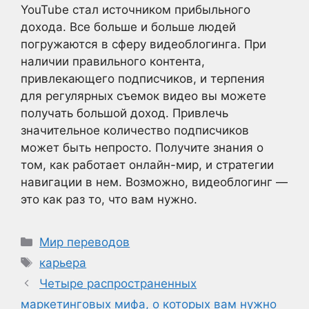
YouTube стал источником прибыльного
дохода. Все больше и больше людей
погружаются в сферу видеоблогинга. При
наличии правильного контента,
привлекающего подписчиков, и терпения
для регулярных съемок видео вы можете
получать большой доход. Привлечь
значительное количество подписчиков
может быть непросто. Получите знания о
том, как работает онлайн-мир, и стратегии
навигации в нем. Возможно, видеоблогинг —
это как раз то, что вам нужно.
Рубрики
Мир переводов
Метки
карьера
Четыре распространенных
маркетинговых мифа, о которых вам нужно