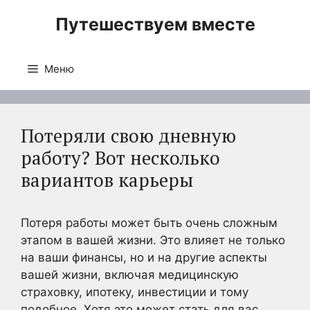
Перейти
Путешествуем вместе
к
содержимому
Меню
Потеряли свою дневную
работу? Вот несколько
вариантов карьеры
Потеря работы может быть очень сложным
этапом в вашей жизни. Это влияет не только
на ваши финансы, но и на другие аспекты
вашей жизни, включая медицинскую
страховку, ипотеку, инвестиции и тому
подобное. Хотя это может стать для вас