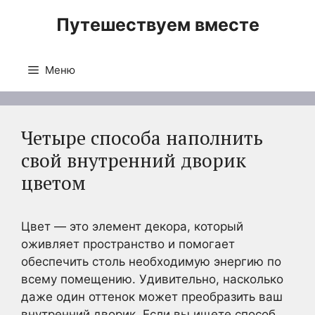
Перейти
Путешествуем вместе
к
содержимому
Меню
Четыре способа наполнить
свой внутренний дворик
цветом
Цвет — это элемент декора, который
оживляет пространство и помогает
обеспечить столь необходимую энергию по
всему помещению. Удивительно, насколько
даже один оттенок может преобразить ваш
внутренний дворик. Если вы ищете способ