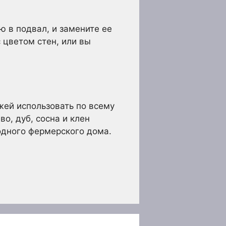
ю в подвал, и замените ее
 цветом стен, или вы
жей использовать по всему
о, дуб, сосна и клен
одного фермерского дома.