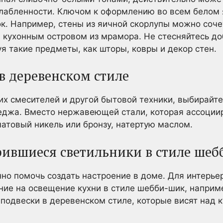
лабленности. Ключом к оформлению во всем белом 
ок. Например, стены из яичной скорлупы можно соч
м кухонным островом из мрамора. Не стесняйтесь до
уя такие предметы, как шторы, ковры и декор стен.
в деревенском стиле
их смесителей и другой бытовой техники, выбирайт
теджа. Вместо нержавеющей стали, которая ассоции
атовый никель или бронзу, натертую маслом.
рившиеся светильники в стиле ше
но помочь создать настроение в доме. Для интерье
ние на освещение кухни в стиле шебби-шик, наприм
подвески в деревенском стиле, которые висят над 