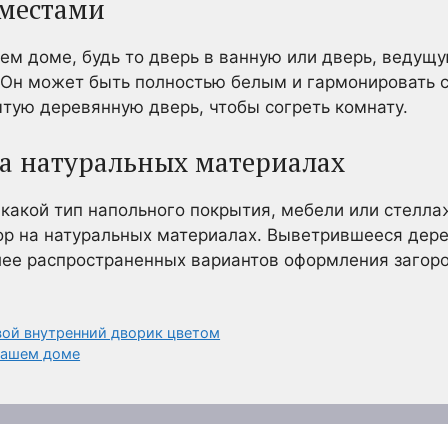
 местами
ем доме, будь то дверь в ванную или дверь, ведущу
Он может быть полностью белым и гармонировать с
тую деревянную дверь, чтобы согреть комнату.
на натуральных материалах
 какой тип напольного покрытия, мебели или стелла
ор на натуральных материалах. Выветрившееся дерев
лее распространенных вариантов оформления загор
вой внутренний дворик цветом
вашем доме