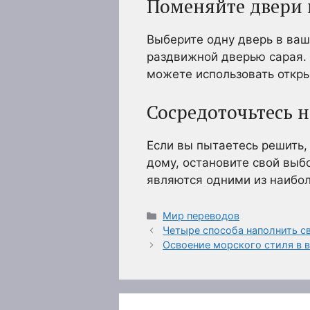
Поменяйте двери
Выберите одну дверь в ваш
раздвижной дверью сарая. 
можете использовать откры
Сосредоточьтесь 
Если вы пытаетесь решить,
дому, остановите свой выб
являются одними из наибо
Рубрики
Мир переводов
Четыре способа наполнить с
Освоение морского стиля в 