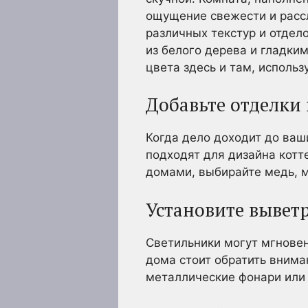
ощущение свежести и расс
различных текстур и отдел
из белого дерева и гладки
цвета здесь и там, использ
Добавьте отделки 
Когда дело доходит до ваш
подходят для дизайна кот
домами, выбирайте медь, м
Установите вывет
Светильники могут мгновен
дома стоит обратить внима
металлические фонари или 