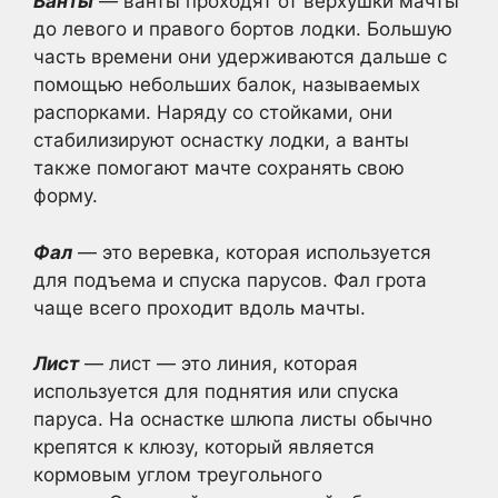
Ванты
— ванты проходят от верхушки мачты
до левого и правого бортов лодки. Большую
часть времени они удерживаются дальше с
помощью небольших балок, называемых
распорками. Наряду со стойками, они
стабилизируют оснастку лодки, а ванты
также помогают мачте сохранять свою
форму.
Фал
— это веревка, которая используется
для подъема и спуска парусов. Фал грота
чаще всего проходит вдоль мачты.
Лист
— лист — это линия, которая
используется для поднятия или спуска
паруса. На оснастке шлюпа листы обычно
крепятся к клюзу, который является
кормовым углом треугольного