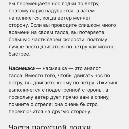
вы перемещаете нос лодки по ветру,
поэтому парус надувается, а затем
наполняется, когда ветер меняет
сторону. Если вы проводите слишком много
времени на своем галсе, вы потеряете
большую часть своей скорости, поэтому
лучше всего двигаться по ветру как можно
быстрее.
Насмешка
— насмешка — это аналог
галса. Вместо того, чтобы двигать нос по
ветру, вы двигаете корму по ветру. Джибинг
выполняется с подветренной стороны, а
поскольку ветер дует прямо вам в спину,
помните о стреле: она очень быстро
переключится на другую сторону.
Части парусной лодки