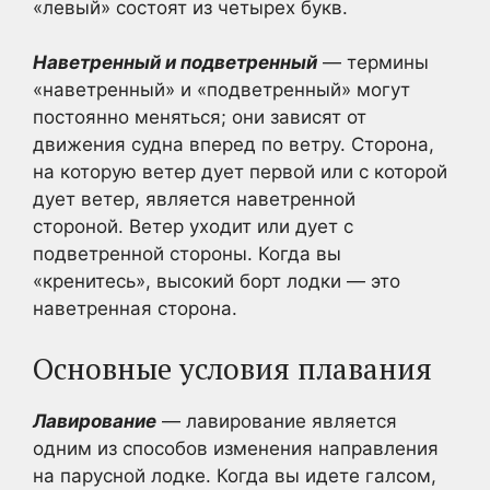
«левый» состоят из четырех букв.
Наветренный и подветренный
— термины
«наветренный» и «подветренный» могут
постоянно меняться; они зависят от
движения судна вперед по ветру. Сторона,
на которую ветер дует первой или с которой
дует ветер, является наветренной
стороной. Ветер уходит или дует с
подветренной стороны. Когда вы
«кренитесь», высокий борт лодки — это
наветренная сторона.
Основные условия плавания
Лавирование
— лавирование является
одним из способов изменения направления
на парусной лодке. Когда вы идете галсом,