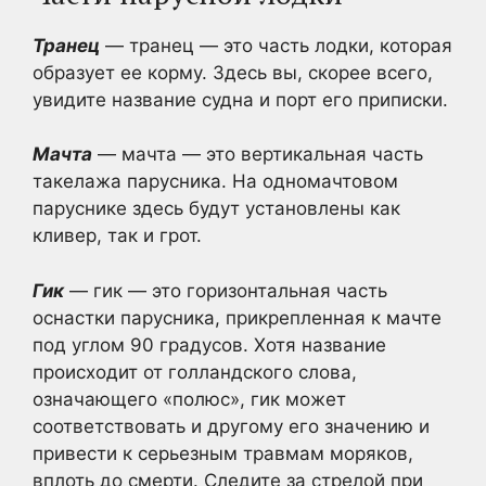
Транец
— транец — это часть лодки, которая
образует ее корму. Здесь вы, скорее всего,
увидите название судна и порт его приписки.
Мачта
— мачта — это вертикальная часть
такелажа парусника. На одномачтовом
паруснике здесь будут установлены как
кливер, так и грот.
Гик
— гик — это горизонтальная часть
оснастки парусника, прикрепленная к мачте
под углом 90 градусов. Хотя название
происходит от голландского слова,
означающего «полюс», гик может
соответствовать и другому его значению и
привести к серьезным травмам моряков,
вплоть до смерти. Следите за стрелой при