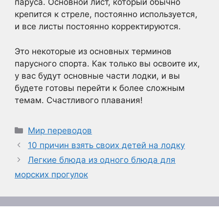
паруса. Основной лист, который обычно
крепится к стреле, постоянно используется,
и все листы постоянно корректируются.
Это некоторые из основных терминов
парусного спорта. Как только вы освоите их,
у вас будут основные части лодки, и вы
будете готовы перейти к более сложным
темам. Счастливого плавания!
Рубрики
Мир переводов
10 причин взять своих детей на лодку
Легкие блюда из одного блюда для
морских прогулок