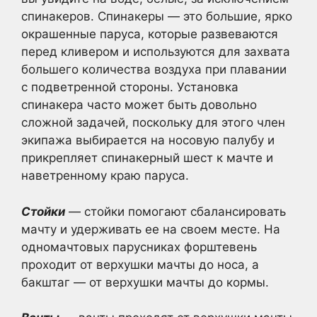
спинакеров. Спинакеры — это большие, ярко
окрашенные паруса, которые развеваются
перед кливером и используются для захвата
большего количества воздуха при плавании
с подветренной стороны. Установка
спинакера часто может быть довольно
сложной задачей, поскольку для этого член
экипажа выбирается на носовую палубу и
прикрепляет спинакерный шест к мачте и
наветренному краю паруса.
Стойки
— стойки помогают сбалансировать
мачту и удерживать ее на своем месте. На
одномачтовых парусниках форштевень
проходит от верхушки мачты до носа, а
бакштаг — от верхушки мачты до кормы.