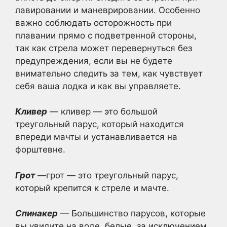
лавировании и маневрировании. Особенно
важно соблюдать осторожность при
плавании прямо с подветренной стороны,
так как стрела может перевернуться без
предупреждения, если вы не будете
внимательно следить за тем, как чувствует
себя ваша лодка и как вы управляете.
Кливер
— кливер — это большой
треугольный парус, который находится
впереди мачты и устанавливается на
форштевне.
Грот
—грот — это треугольный парус,
который крепится к стреле и мачте.
Спинакер
— Большинство парусов, которые
вы увидите на воде, белые, за исключением