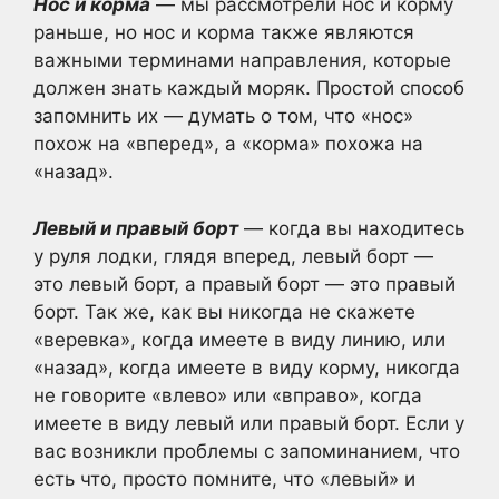
Нос и корма
— мы рассмотрели нос и корму
раньше, но нос и корма также являются
важными терминами направления, которые
должен знать каждый моряк. Простой способ
запомнить их — думать о том, что «нос»
похож на «вперед», а «корма» похожа на
«назад».
Левый и правый борт
— когда вы находитесь
у руля лодки, глядя вперед, левый борт —
это левый борт, а правый борт — это правый
борт. Так же, как вы никогда не скажете
«веревка», когда имеете в виду линию, или
«назад», когда имеете в виду корму, никогда
не говорите «влево» или «вправо», когда
имеете в виду левый или правый борт. Если у
вас возникли проблемы с запоминанием, что
есть что, просто помните, что «левый» и