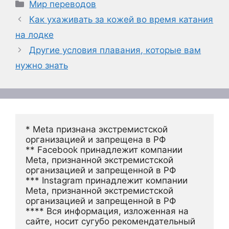
Рубрики
Мир переводов
Как ухаживать за кожей во время катания
на лодке
Другие условия плавания, которые вам
нужно знать
* Meta признана экстремистской 
организацией и запрещена в РФ
** Facebook принадлежит компании 
Meta, признанной экстремистской 
организацией и запрещенной в РФ
*** Instagram принадлежит компании 
Meta, признанной экстремистской 
организацией и запрещенной в РФ 
**** Вся информация, изложенная на 
сайте, носит сугубо рекомендательный 