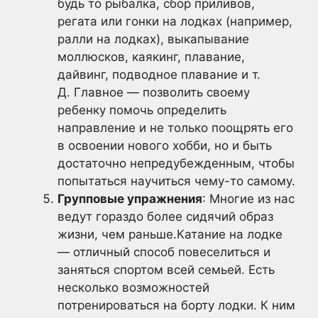
будь то рыбалка, сбор приливов,
регата или гонки на лодках (например,
ралли на лодках), выкапывание
моллюсков, каякинг, плавание,
дайвинг, подводное плавание и т.
Д. Главное — позволить своему
ребенку помочь определить
направление и не только поощрять его
в освоении нового хобби, но и быть
достаточно непредубежденным, чтобы
попытаться научиться чему-то самому.
Групповые упражнения
: Многие из нас
ведут гораздо более сидячий образ
жизни, чем раньше.Катание на лодке
— отличный способ повеселиться и
заняться спортом всей семьей. Есть
несколько возможностей
потренироваться на борту лодки. К ним