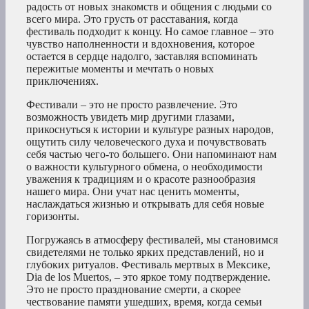
радость от новых знакомств и общения с людьми со
всего мира. Это грусть от расставания, когда
фестиваль подходит к концу. Но самое главное – это
чувство наполненности и вдохновения, которое
остается в сердце надолго, заставляя вспоминать
пережитые моменты и мечтать о новых
приключениях.
Фестивали – это не просто развлечение. Это
возможность увидеть мир другими глазами,
прикоснуться к истории и культуре разных народов,
ощутить силу человеческого духа и почувствовать
себя частью чего-то большего. Они напоминают нам
о важности культурного обмена, о необходимости
уважения к традициям и о красоте разнообразия
нашего мира. Они учат нас ценить моменты,
наслаждаться жизнью и открывать для себя новые
горизонты.
Погружаясь в атмосферу фестивалей, мы становимся
свидетелями не только ярких представлений, но и
глубоких ритуалов. Фестиваль мертвых в Мексике,
Dia de los Muertos, – это яркое тому подтверждение.
Это не просто празднование смерти, а скорее
чествование памяти ушедших, время, когда семьи