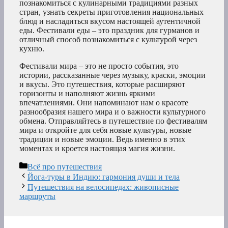
познакомиться с кулинарными традициями разных
стран, узнать секреты приготовления национальных
блюд и насладиться вкусом настоящей аутентичной
еды. Фестивали еды – это праздник для гурманов и
отличный способ познакомиться с культурой через
кухню.
Фестивали мира – это не просто события, это
истории, рассказанные через музыку, краски, эмоции
и вкусы. Это путешествия, которые расширяют
горизонты и наполняют жизнь яркими
впечатлениями. Они напоминают нам о красоте
разнообразия нашего мира и о важности культурного
обмена. Отправляйтесь в путешествие по фестивалям
мира и откройте для себя новые культуры, новые
традиции и новые эмоции. Ведь именно в этих
моментах и кроется настоящая магия жизни.
Рубрики
Всё про путешествия
Йога-туры в Индию: гармония души и тела
Путешествия на велосипедах: живописные
маршруты