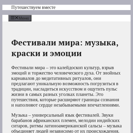
Перейти
Путешествуем вместе
к
содержимому
Меню
Фестивали мира: музыка,
краски и эмоции
Фестивали мира – это калейдоскоп культур, взрыв
эмоций и торжество человеческого духа. От знойных
карнавалов до медитативных ритуалов, они
предлагают уникальную возможность погрузиться в
традиции, насладиться искусством и ощутить пульс
жизни в самых разных уголках планеты. Это
путешествия, которые расширяют границы сознания
и наполняют сердце незабываемыми впечатлениями.
Музыка – универсальный язык фестивалей. Звуки
барабанов африканских племен, мелодии индийских
ситаров, ритмы латиноамериканской сальсы – музыка
объединяет людей независимо от их происхождения.