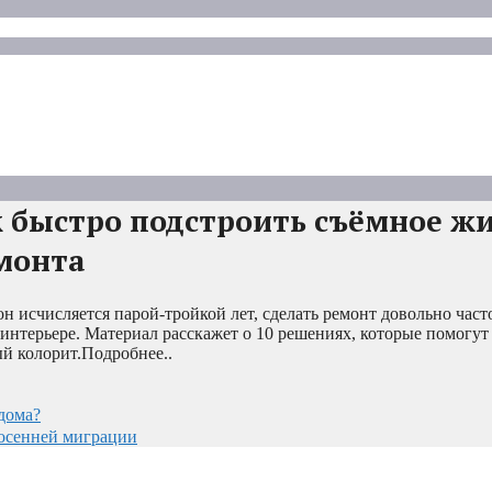
к быстро подстроить съёмное ж
монта
н исчисляется парой-тройкой лет, сделать ремонт довольно част
 интерьере. Материал расскажет о 10 решениях, которые помогут
й колорит.Подробнее..
 дома?
 осенней миграции