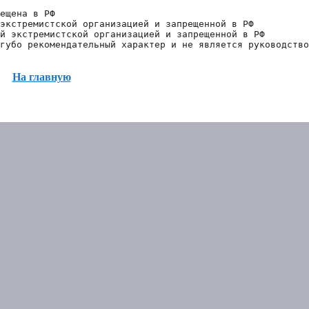
ещена в РФ
экстремистской организацией и запрещенной в РФ
й экстремистской организацией и запрещенной в РФ 
губо рекомендательный характер и не является руководство
На главную