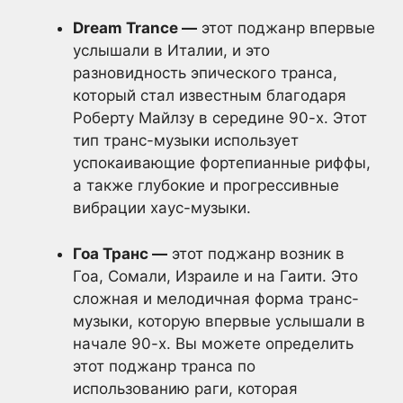
Dream Trance —
этот поджанр впервые
услышали в Италии, и это
разновидность эпического транса,
который стал известным благодаря
Роберту Майлзу в середине 90-х. Этот
тип транс-музыки использует
успокаивающие фортепианные риффы,
а также глубокие и прогрессивные
вибрации хаус-музыки.
Гоа Транс —
этот поджанр возник в
Гоа, Сомали, Израиле и на Гаити. Это
сложная и мелодичная форма транс-
музыки, которую впервые услышали в
начале 90-х. Вы можете определить
этот поджанр транса по
использованию раги, которая