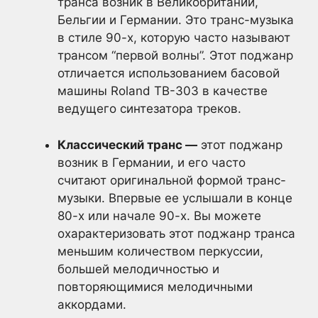
транса возник в Великобритании,
Бельгии и Германии. Это транс-музыка
в стиле 90-х, которую часто называют
трансом “первой волны”. Этот поджанр
отличается использованием басовой
машины Roland TB-303 в качестве
ведущего синтезатора треков.
Классический транс —
этот поджанр
возник в Германии, и его часто
считают оригинальной формой транс-
музыки. Впервые ее услышали в конце
80-х или начале 90-х. Вы можете
охарактеризовать этот поджанр транса
меньшим количеством перкуссии,
большей мелодичностью и
повторяющимися мелодичными
аккордами.