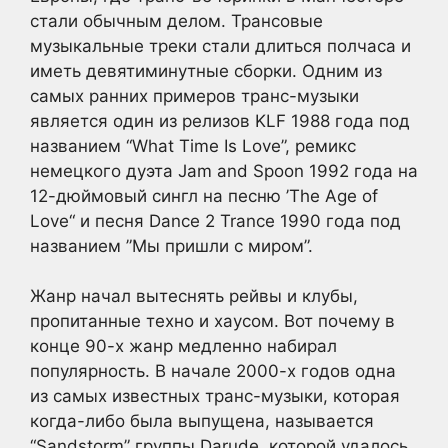
стали обычным делом. Трансовые
музыкальные треки стали длиться полчаса и
иметь девятиминутные сборки. Одним из
самых ранних примеров транс-музыки
является один из релизов KLF 1988 года под
названием “What Time Is Love”, ремикс
немецкого дуэта Jam and Spoon 1992 года на
12-дюймовый сингл на песню ’The Age of
Love“ и песня Dance 2 Trance 1990 года под
названием ”Мы пришли с миром”.
Жанр начал вытеснять рейвы и клубы,
пропитанные техно и хаусом. Вот почему в
конце 90-х жанр медленно набирал
популярность. В начале 2000-х годов одна
из самых известных транс-музыки, которая
когда-либо была выпущена, называется
“Sandstorm” группы Darude, которой удалось