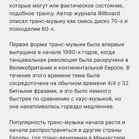
которые могут или фактическое состояние,
подобное трансу. Автор журнала Billboard
описал транс-музыку как смесь диско 70-х и
психоделии 60-х.
Первая форма транс-музыки была впервые
выпущена в начале 1990-х годов, когда
танцевальная революция была раскручена в
Великобритании и континентальной Европе. В
течение этого времени тема была
сосредоточена на обычном времени 4/4 с 32
битными фразами, и это было немного
быстрее по сравнению с хаус-музыкой, но
она накапливалась гораздо медленнее.
Популярность транс-музыки начала расти и
начала распространяться в другие страны
Европы, где транс-вечеринки в Манчестере