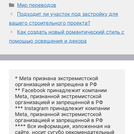
Рубрики
Мир переводов
Подходит ли участок под застройку для
вашего строительного проекта?
Как создать новый романтический стиль с
помощью освещения и декора
* Meta признана экстремистской 
организацией и запрещена в РФ
** Facebook принадлежит компании 
Meta, признанной экстремистской 
организацией и запрещенной в РФ
*** Instagram принадлежит компании 
Meta, признанной экстремистской 
организацией и запрещенной в РФ 
**** Вся информация, изложенная на 
сайте, носит сугубо рекомендательный 