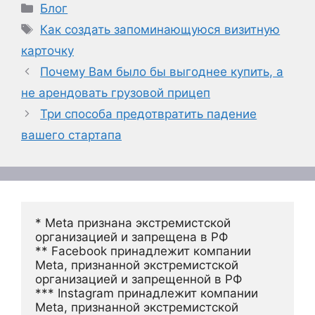
Рубрики
Блог
Метки
Как создать запоминающуюся визитную
карточку
Почему Вам было бы выгоднее купить, а
не арендовать грузовой прицеп
Три способа предотвратить падение
вашего стартапа
* Meta признана экстремистской 
организацией и запрещена в РФ
** Facebook принадлежит компании 
Meta, признанной экстремистской 
организацией и запрещенной в РФ
*** Instagram принадлежит компании 
Meta, признанной экстремистской 