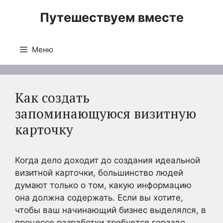
Перейти
Путешествуем вместе
к
содержимому
Меню
Как создать
запоминающуюся визитную
карточку
Когда дело доходит до создания идеальной
визитной карточки, большинство людей
думают только о том, какую информацию
она должна содержать. Если вы хотите,
чтобы ваш начинающий бизнес выделялся, в
процессе разработки требуется гораздо