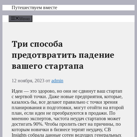
Перейти
Путешествуем вместе
к
содержимому
Меню
Три способа
предотвратить падение
вашего стартапа
12 ноября, 2023
от
admin
Идеи — это здорово, но они не сдвинут ваш стартап
с мертвой точки. Даже новые предприятия, которые,
казалось бы, все делают правильно с точки зрения
планирования и подготовки, могут отойти на второй
план, если идеи не преобразуются в продажи. По
мнению экспертов, частота неудач стартапов может
достигать 90%. Чтобы пролить свет на причины, по
которым новички в бизнесе терпят неудачу, CB
Insights собрала данные сотен ведущих генеральных