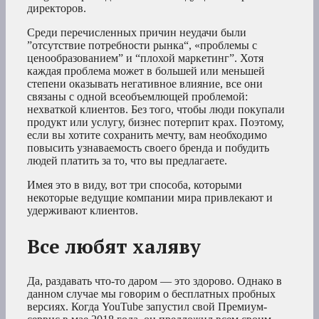
директоров.
Среди перечисленных причин неудачи были
”отсутствие потребности рынка“, «проблемы с
ценообразованием” и “плохой маркетинг”. Хотя
каждая проблема может в большей или меньшей
степени оказывать негативное влияние, все они
связаны с одной всеобъемлющей проблемой:
нехваткой клиентов. Без того, чтобы люди покупали
продукт или услугу, бизнес потерпит крах. Поэтому,
если вы хотите сохранить мечту, вам необходимо
повысить узнаваемость своего бренда и побудить
людей платить за то, что вы предлагаете.
Имея это в виду, вот три способа, которыми
некоторые ведущие компании мира привлекают и
удерживают клиентов.
Все любят халяву
Да, раздавать что-то даром — это здорово. Однако в
данном случае мы говорим о бесплатных пробных
версиях. Когда YouTube запустил свой Премиум-