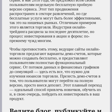
сервис в мае 2018 года, он предложил всем своим
пользователям недельную бесплатную пробную
версию сервиса. Этот тип продвижения
распространен в секторе развлечений, но где
бесплатные услуги могут быть более эффективными,
так это на нишевых рынках. Отличным примером
этого является торговля. Индустрия онлайн-
трейдинга расцвела за последнее десятилетие, но
процесс инвестирования в акции и форекс по-
прежнему чужд многим.
Чтобы противостоять этому, ведущие сайты онлайн-
торговли предлагают варианты демо-счетов, которые
можно создавать бесплатно, и предоставляют
пользователям полностью функциональный
сервис. От потоков данных и финансовых графиков
до симуляций — здесь есть все, что нужно для
изучения нюансов торговли. Прелесть демо-счетов в
том, что пользователи могут перейти на полную
версию, просто внеся депозит. Этот плавный переход
— идеальный способ привлечь новичков, обучить их
и, в свою очередь, побудить их инвестировать в ваш
продукт.
Ведите блог, публикуйте и