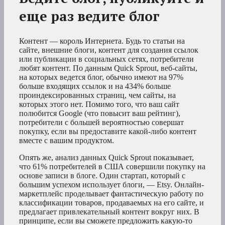
еще раз ведите блог
Контент — король Интернета. Будь то статьи на
сайте, внешние блоги, контент для создания ссылок
или публикации в социальных сетях, потребители
любят контент. По данным Quick Sprout, веб-сайты,
на которых ведется блог, обычно имеют на 97%
больше входящих ссылок и на 434% больше
проиндексированных страниц, чем сайты, на
которых этого нет. Помимо того, что ваш сайт
полюбится Google (что повысит ваш рейтинг),
потребители с большей вероятностью совершат
покупку, если вы предоставите какой-либо контент
вместе с вашим продуктом.
Опять же, анализ данных Quick Sprout показывает,
что 61% потребителей в США совершили покупку на
основе записи в блоге. Один стартап, который с
большим успехом использует блоги, — Etsy. Онлайн-
маркетплейс проделывает фантастическую работу по
классификации товаров, продаваемых на его сайте, и
предлагает привлекательный контент вокруг них. В
принципе, если вы сможете предложить какую-то