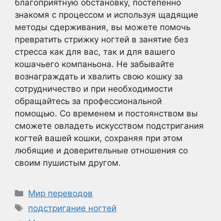
благоприятную обстановку, постепенно
знакомя с процессом и используя щадящие
методы сдерживания, вы можете помочь
превратить стрижку ногтей в занятие без
стресса как для вас, так и для вашего
кошачьего компаньона. Не забывайте
вознаграждать и хвалить свою кошку за
сотрудничество и при необходимости
обращайтесь за профессиональной
помощью. Со временем и постоянством вы
сможете овладеть искусством подстригания
когтей вашей кошки, сохраняя при этом
любящие и доверительные отношения со
своим пушистым другом.
Рубрики
Мир переводов
Метки
подстригание ногтей