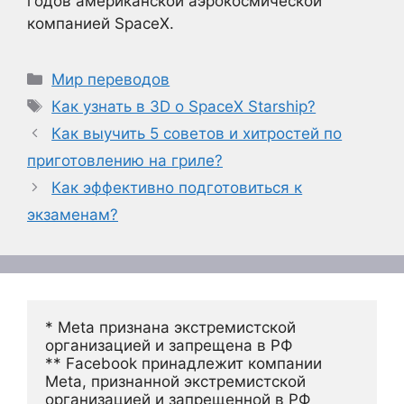
годов американской аэрокосмической
компанией SpaceX.
Рубрики
Мир переводов
Метки
Как узнать в 3D о SpaceX Starship?
Как выучить 5 советов и хитростей по
приготовлению на гриле?
Как эффективно подготовиться к
экзаменам?
* Meta признана экстремистской 
организацией и запрещена в РФ
** Facebook принадлежит компании 
Meta, признанной экстремистской 
организацией и запрещенной в РФ