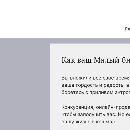
Перейти
к
содержимому
Гл
Как ваш Малый би
Вы вложили все свое время
ваша гордость и радость, 
боретесь с приливом энтроп
Конкуренция, онлайн-прода
чтобы заполучить вас. Но 
вашу жизнь в кошмар.