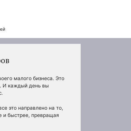
тей
ров
воего малого бизнеса. Это
. И каждый день вы
с.
се это направлено на то,
ше и быстрее, превращая