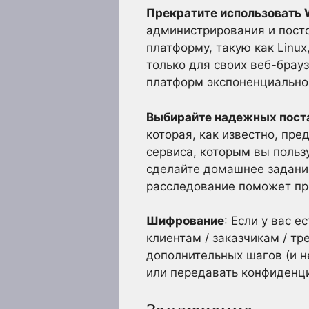
Прекратите использовать
администрирования и пост
платформу, такую как Linu
только для своих веб-брауз
платформ экспоненциально
Выбирайте надежных пост
которая, как известно, пр
сервиса, которым вы польз
сделайте домашнее задани
расследование поможет пр
Шифрование
: Если у вас 
клиентам / заказчикам / тр
дополнительных шагов (и не
или передавать конфиденц