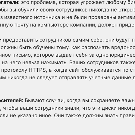
гатели
: это проблема, которая угрожает любому би
обы вы обучили своих сотрудников никогда не откр
из известного источника и не были проверены антив
нную почту на компьютере компании, должен приде
ли предоставить сотрудников самим себе, они будут 
должны быть обучены тому, как распознать вредоно
нное письмо, которое выдает себя за одно юридичес
о на него нельзя нажимать. Ваших сотрудников также
 протоколу HTTPS, а когда сайт обслуживается по с
 им никогда не следует отправлять учетные данные 
осителей
: Бывают случаи, когда вы сохраняете ва
, чтобы ваши сотрудники знали, что эти диски никог
сли не указано иное. Они также должны знать прав