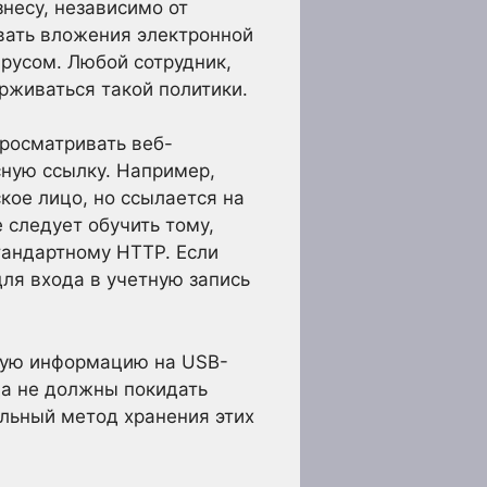
знесу, независимо от
ывать вложения электронной
ирусом. Любой сотрудник,
рживаться такой политики.
просматривать веб-
сную ссылку. Например,
кое лицо, но ссылается на
 следует обучить тому,
тандартному HTTP. Если
для входа в учетную запись
жную информацию на USB-
да не должны покидать
ильный метод хранения этих