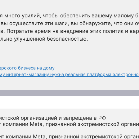
я много усилий, чтобы обеспечить вашему малому 
 вы осуществите эти шаги, вы обнаружите, что они 
в. Потратьте время на внедрение этих политик и ва
ельно улучшенной безопасностью.
ерского бизнеса на дому
му интернет-магазину нужна реальная платформа электронн
истской организацией и запрещена в РФ
 компании Meta, признанной экстремистской органи
ит компании Meta, признанной экстремистской орган