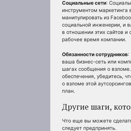
Социальные сети
: Социал
инструментом маркетинга в
манипулировать из Faceboo
социальной инженерии, и в
в отношении этих сайтов и
рабочее время компании.
Обязанности сотрудников
:
ваша бизнес-сеть или ком
шагах сообщения о взломе.
обеспечения, убедитесь, ч
о взломе этой аутсорсингов
план.
Другие шаги, кот
Что еще вы можете сделать
следует предпринять.