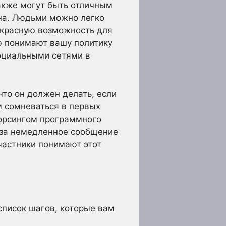
акже могут быть отличным
она. Людьми можно легко
рекрасную возможность для
ю понимают вашу политику
социальными сетями в
что он должен делать, если
 сомневаться в первых
сорсингом программного
 за немедленное сообщение
участники понимают этот
список шагов, которые вам