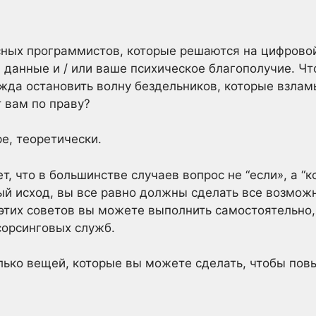
сных программистов, которые решаются на цифровой
 данные и / или ваше психическое благополучие. Чт
ежда остановить волну бездельников, которые взла
т вам по праву?
е, теоретически.
ет, что в большинстве случаев вопрос не “если», а “к
й исход, вы все равно должны сделать все возможн
этих советов вы можете выполнить самостоятельно,
сорсинговых служб.
ько вещей, которые вы можете сделать, чтобы повы