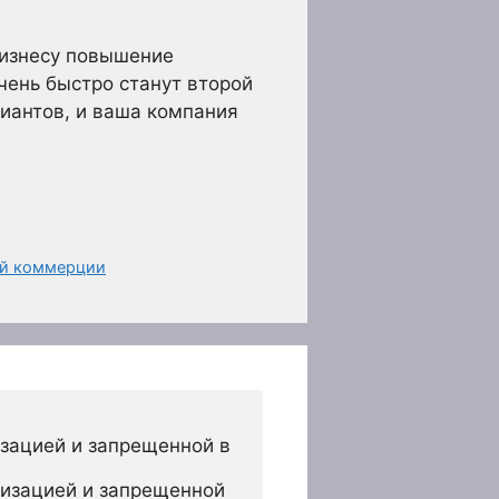
бизнесу повышение
очень быстро станут второй
риантов, и ваша компания
ой коммерции
зацией и запрещенной в 
изацией и запрещенной 