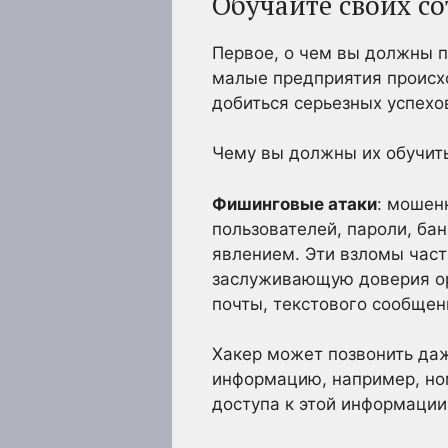
Обучайте своих с
Первое, о чем вы должны п
малые предприятия происхо
добиться серьезных успехо
Чему вы должны их обучить
Фишинговые атаки
: мошен
пользователей, пароли, б
явлением. Эти взломы час
заслуживающую доверия ор
почты, текстового сообщени
Хакер может позвонить даж
информацию, например, ном
доступа к этой информации,