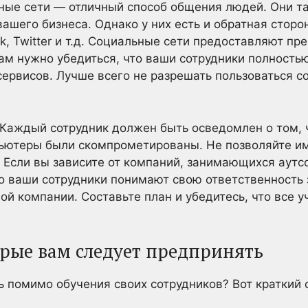
ьные сети — отличный способ общения людей. Они т
ашего бизнеса. Однако у них есть и обратная стор
k, Twitter и т.д. Социальные сети предоставляют п
ам нужно убедиться, что ваши сотрудники полность
 сервисов. Лучше всего не разрешать пользоваться 
 Каждый сотрудник должен быть осведомлен о том, 
пьютеры были скомпрометированы. Не позволяйте им
 Если вы зависите от компаний, занимающихся аут
то ваши сотрудники понимают свою ответственность
ой компании. Составьте план и убедитесь, что все 
орые вам следует предпринять
 помимо обучения своих сотрудников? Вот краткий 