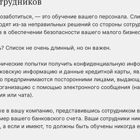
отрудников
озаботиться, — это обучение вашего персонала. Сл
дят из-за неправильных решений со стороны сотруд
в в обеспечении безопасности вашего малого бизнес
? Список не очень длинный, но он важен.
нические попытки получить конфиденциальную инфо
анковскую информацию и данные кредитной карты, 
то предпринимаются посторонними лицами, выдающ
ганизацию с помощью электронного сообщения (на
я или чата).
е в вашу компанию, представившись сотрудником ва
ер вашего банковского счета. Ваши сотрудники ни
 а если и имеют, то должны быть обучены никогда е