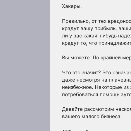
Хакеры.
Правильно, от тех вредоно
крадут вашу прибыль, ваши
ли у вас какая-нибудь над
крадут то, что принадлежи
Вы можете. По крайней мер
Что это значит? Это означа
даже несмотря на плачевны
неизбежное. Некоторые из 
потребоваться помощь аут
Давайте рассмотрим нескол
вашего малого бизнеса.