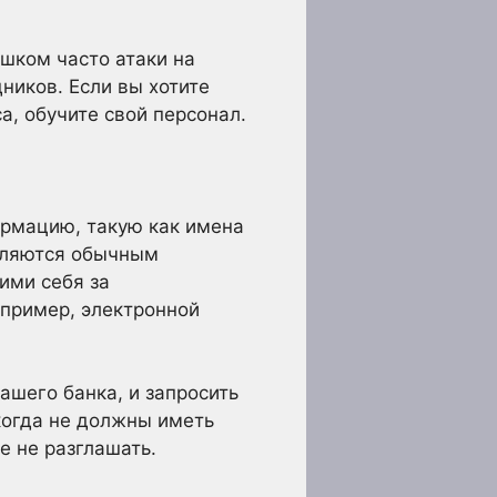
ишком часто атаки на
ников. Если вы хотите
а, обучите свой персонал.
рмацию, такую как имена
являются обычным
ими себя за
пример, электронной
шего банка, и запросить
когда не должны иметь
е не разглашать.