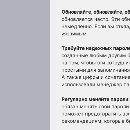
Обновляйте, обновляйте, о
обновляется часто. Эти об
немедленно. Если вы откл
уязвимым.
Требуйте надежных парол
созданные любым другим б
на том, чтобы эти сотрудн
простыми для запоминания, и
А также цифры и сочетание
использовали менеджер па
Регулярно меняйте пароли
обязан менять свои пароли
поможет предотвратить вз
рекомендациям, которые б