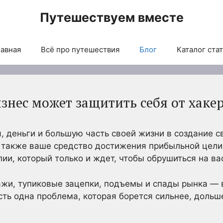
Путешествуем вместе
авная
Всё про путешествия
Блог
Каталог ста
знес может защитить себя от хаке
, деньги и большую часть своей жизни в создание с
а также ваше средство достижения прибыльной цели
ии, который только и ждет, чтобы обрушиться на ва
жи, тупиковые зацепки, подъемы и спады рынка — в
есть одна проблема, которая борется сильнее, доль