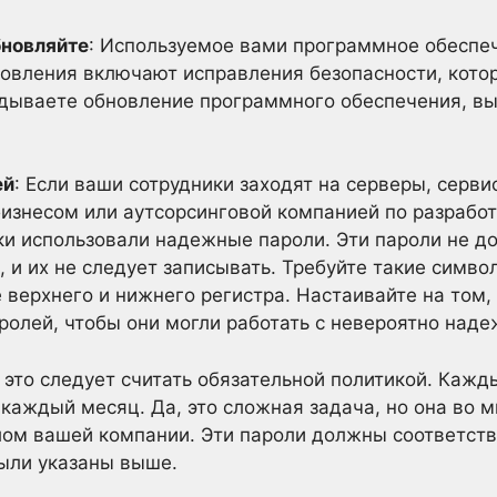
бновляйте
: Используемое вами программное обеспеч
новления включают исправления безопасности, кото
адываете обновление программного обеспечения, вы
ей
: Если ваши сотрудники заходят на серверы, серви
изнесом или аутсорсинговой компанией по разработ
ики использовали надежные пароли. Эти пароли не 
 их не следует записывать. Требуйте такие символы, ка
 верхнего и нижнего регистра. Настаивайте на том,
ролей, чтобы они могли работать с невероятно над
: это следует считать обязательной политикой. Каж
 каждый месяц. Да, это сложная задача, но она во 
лом вашей компании. Эти пароли должны соответств
ыли указаны выше.