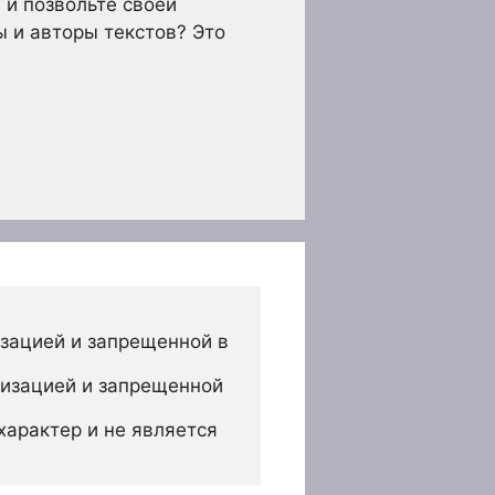
г и позвольте своей
ы и авторы текстов? Это
зацией и запрещенной в 
изацией и запрещенной 
арактер и не является 