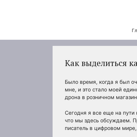
Перейти
к
содержимому
Гл
Как выделиться к
Было время, когда я был о
мне, и это стало моей един
дрона в розничном магазине
Сегодня я все еще на пути 
что мы здесь обсуждаем. П
писатель в цифровом мире,