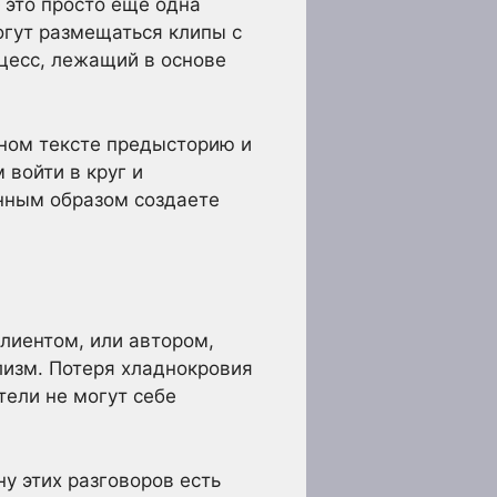
 это просто еще одна
огут размещаться клипы с
цесс, лежащий в основе
нном тексте предысторию и
 войти в круг и
енным образом создаете
лиентом, или автором,
изм. Потеря хладнокровия
ели не могут себе
у этих разговоров есть