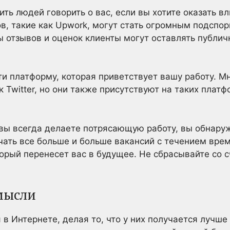
ть людей говорить о вас, если вы хотите оказать в
, такие как Upwork, могут стать огромным подспор
 отзывов и оценок клиенты могут оставлять публи
и платформу, которая приветствует вашу работу. М
к Twitter, но они также присутствуют на таких платф
 вы всегда делаете потрясающую работу, вы обнаруж
ать все больше и больше вакансий с течением врем
торый перенесет вас в будущее. Не сбрасывайте со 
мысли
в Интернете, делая то, что у них получается лучше