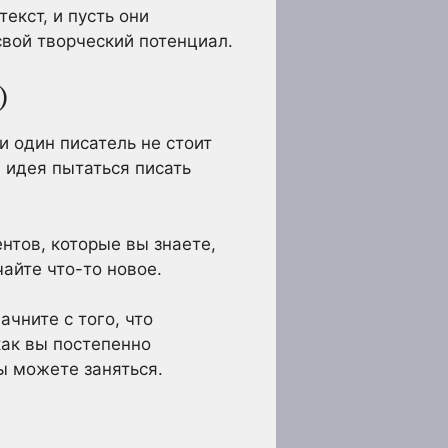
екст, и пусть они
свой творческий потенциал.
)
и один писатель не стоит
 идея пытаться писать
нтов, которые вы знаете,
чайте что-то новое.
ачните с того, что
как вы постепенно
ы можете заняться.