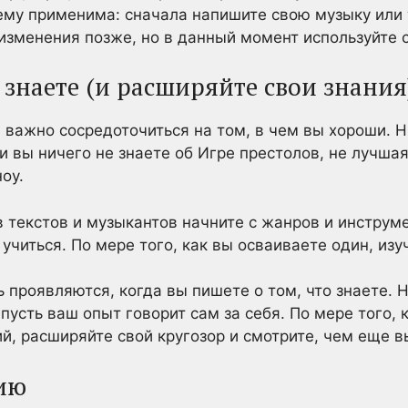
му применима: сначала напишите свою музыку или т
е изменения позже, но в данный момент используйте 
 знаете (и расширяйте свои знания
 важно сосредоточиться на том, в чем вы хороши. Н
и вы ничего не знаете об Игре престолов, не лучшая
оу.
в текстов и музыкантов начните с жанров и инструме
учиться. По мере того, как вы осваиваете один, изу
 проявляются, когда вы пишете о том, что знаете. Н
 пусть ваш опыт говорит сам за себя. По мере того, 
й, расширяйте свой кругозор и смотрите, чем еще в
ию