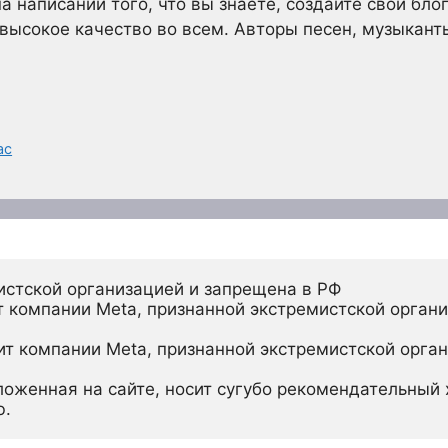
а написании того, что вы знаете, создайте свой бло
 высокое качество во всем. Авторы песен, музыкант
ас
истской организацией и запрещена в РФ
 компании Meta, признанной экстремистской органи
ит компании Meta, признанной экстремистской орган
ложенная на сайте, носит сугубо рекомендательный х
ю.