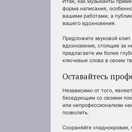
Итак, как музыканты приме
форма написания, особенно
вашими работами, а публи
вашего вдохновения.
Предложите звуковой клип 
вдохновение, стоящие за н
предлагаете им более глуб
ключевые слова в своем тв
Оставайтесь проф
Независимо от того, являе
беседующим со своими пок
или непрофессионализм нан
позволить.
Сохраняйте хладнокровие, 