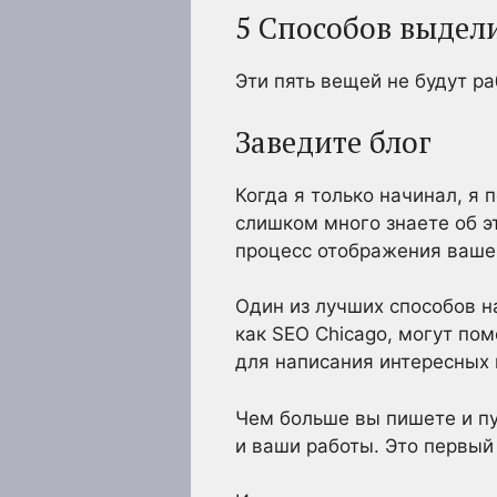
5 Способов выдел
Эти пять вещей не будут р
Заведите блог
Когда я только начинал, я 
слишком много знаете об эт
процесс отображения вашег
Один из лучших способов н
как SEO Chicago, могут пом
для написания интересных 
Чем больше вы пишете и пу
и ваши работы. Это первый