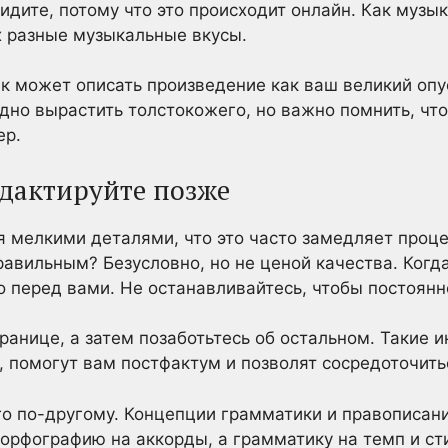
идите, потому что это происходит онлайн. Как музы
х разные музыкальные вкусы.
ек может описать произведение как ваш великий опу
удно вырастить толстокожего, но важно помнить, что
ер.
едактируйте позже
 мелкими деталями, что это часто замедляет проце
равильным? Безусловно, но не ценой качества. Когда
о перед вами. Не останавливайтесь, чтобы постоянн
ранице, а затем позаботьтесь об остальном. Такие 
, помогут вам постфактум и позволят сосредоточить
о по-другому. Концепции грамматики и правописани
орфографию на аккорды, а грамматику на темп и ст