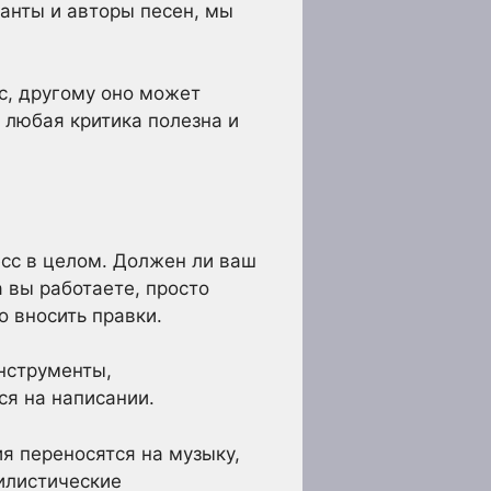
канты и авторы песен, мы
с, другому оно может
 любая критика полезна и
сс в целом. Должен ли ваш
 вы работаете, просто
о вносить правки.
инструменты,
ся на написании.
я переносятся на музыку,
илистические