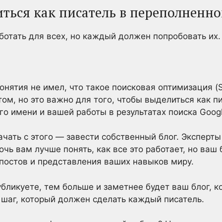
иться как писатель в переполненн
аботать для всех, но каждый должен попробовать их
понятия не имел, что такое поисковая оптимизация (
ом, но это важно для того, чтобы выделиться как пи
о имени и вашей работы в результатах поиска Googl
ачать с этого — завести собственный блог. Эксперты
очь вам лучше понять, как все это работает, но ваш
постов и представления ваших навыков миру.
бликуете, тем больше и заметнее будет ваш блог, ко
 шаг, который должен сделать каждый писатель.