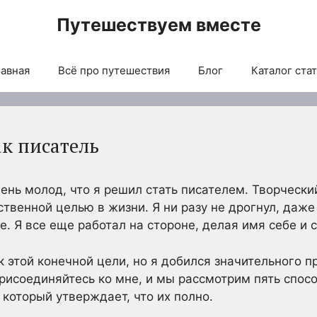
Путешествуем вместе
авная
Всё про путешествия
Блог
Каталог ста
ак писатель
чень молод, что я решил стать писателем. Творчески
ственной целью в жизни. Я ни разу не дрогнул, даже
. Я все еще работал на стороне, делая имя себе и с
к этой конечной цели, но я добился значительного про
рисоединяйтесь ко мне, и мы рассмотрим пять спос
 который утверждает, что их полно.