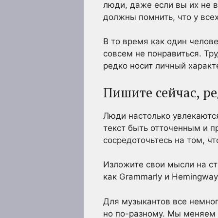
люди, даже если вы их не в
должны помнить, что у все
В то время как один челов
совсем не понравиться. Тр
редко носит личный характ
Пишите сейчас, р
Люди настолько увлекаются
текст быть отточенным и п
сосредоточьтесь на том, чт
Изложите свои мысли на ст
как Grammarly и Hemingway
Для музыкантов все немног
но по-разному. Мы меняем 