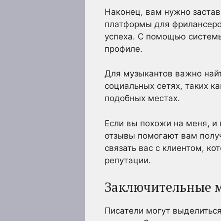
Наконец, вам нужно застави
платформы для фрилансеров
успеха. С помощью системы
профиле.
Для музыкантов важно найт
социальных сетях, таких ка
подобных местах.
Если вы похожи на меня, и
отзывы помогают вам получ
связать вас с клиентом, ко
репутации.
Заключительные 
Писатели могут выделиться 