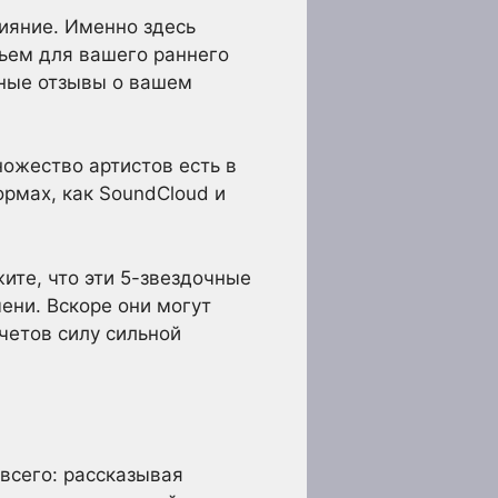
лияние. Именно здесь
ьем для вашего раннего
чные отзывы о вашем
ножество артистов есть в
ормах, как SoundCloud и
ите, что эти 5-звездочные
ени. Вскоре они могут
счетов силу сильной
 всего: рассказывая