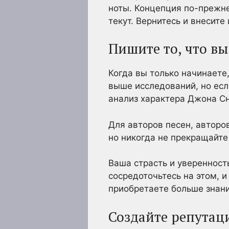
ноты. Концепция по-прежне
текут. Вернитесь и внесит
Пишите то, что вы
Когда вы только начинаете,
выше исследований, но есл
анализ характера Джона Сн
Для авторов песен, авторо
но никогда не прекращайте 
Ваша страсть и уверенность
сосредоточьтесь на этом, и
приобретаете больше знани
Создайте репутац