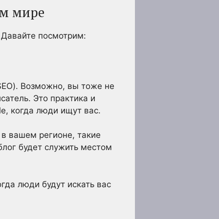
ом мире
. Давайте посмотрим:
SEO). Возможно, вы тоже не
сатель. Это практика и
e, когда люди ищут вас.
 в вашем регионе, такие
 блог будет служить местом
гда люди будут искать вас